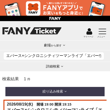
マイページ
メニュー
劇場
から探す
詳細検索
1
検索結果
件
絞り込み検索
2026/08/19(
水
)
開場 19:00 開演 19:15