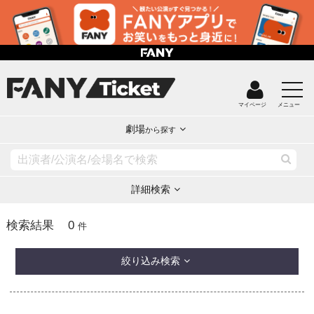
マイページ
メニュー
劇場
から探す
詳細検索
0
検索結果
件
絞り込み検索