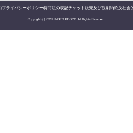
約
プライバシーポリシー
特商法の表記
チケット販売及び観劇約款
反社会
Copyright (c) YOSHIMOTO KOGYO. All Rights Reserved.