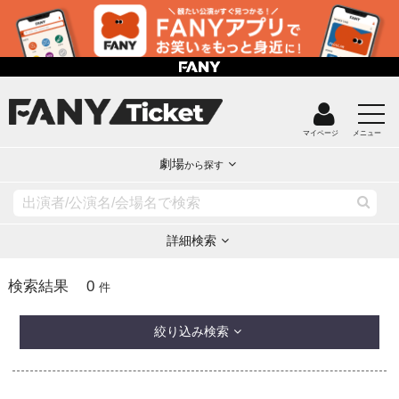
マイページ
メニュー
劇場
から探す
詳細検索
0
検索結果
件
絞り込み検索