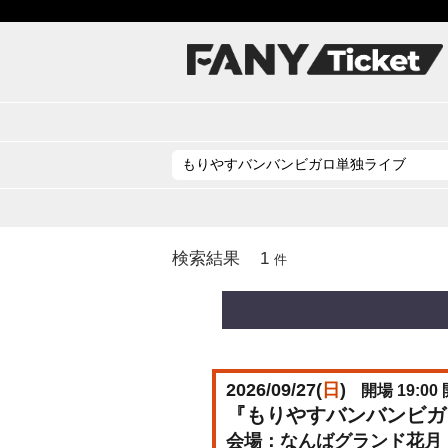
1
検索結果
件
2026/09/27(
日
)
開場 19:00 
『もりやすバンバンビガロ単独
なんばグランド花月