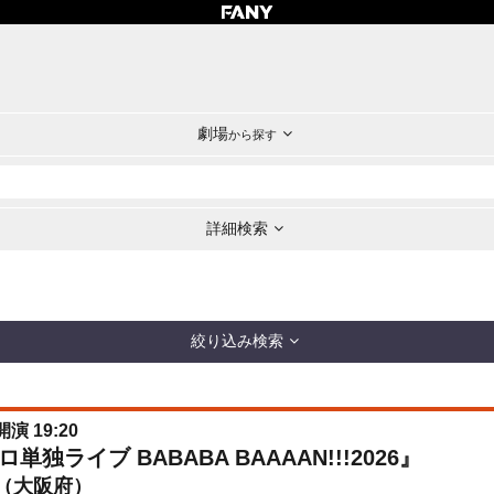
劇場
から探す
詳細検索
絞り込み検索
開演 19:20
ライブ BABABA BAAAAN!!!2026』
（大阪府）