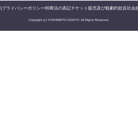
約
プライバシーポリシー
特商法の表記
チケット販売及び観劇約款
反社会
Copyright (c) YOSHIMOTO KOGYO. All Rights Reserved.