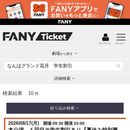
マイページ
メニュー
劇場
から探す
詳細検索
10
検索結果
件
絞り込み検索
2026/08/17(
月
)
開場 09:30 開演 10:00