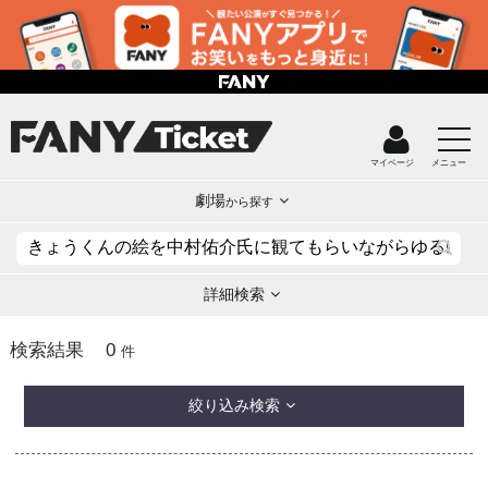
マイページ
メニュー
劇場
から探す
詳細検索
0
検索結果
件
絞り込み検索