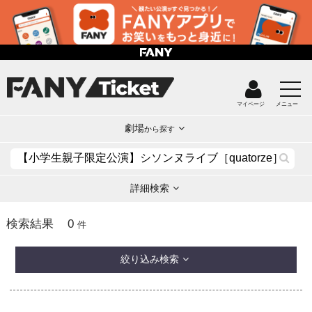
マイページ
メニュー
劇場
から探す
詳細検索
0
検索結果
件
絞り込み検索