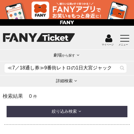
マイページ
メニュー
劇場
から探す
詳細検索
0
検索結果
件
絞り込み検索