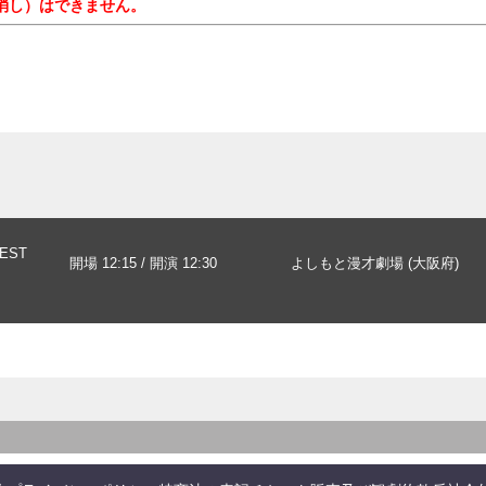
消し）はできません。
EST
開場 12:15 / 開演 12:30
よしもと漫才劇場 (大阪府)