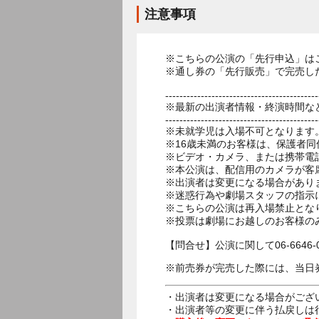
注意事項
※こちらの公演の「先行申込」は
※通し券の「先行販売」で完売し
-------------------------------------------
※最新の出演者情報・終演時間な
-------------------------------------------
※未就学児は入場不可となります
※16歳未満のお客様は、保護者同
※ビデオ・カメラ、または携帯電
※本公演は、配信用のカメラが客
※出演者は変更になる場合があり
※迷惑行為や劇場スタッフの指示
※こちらの公演は再入場禁止とな
※投票は劇場にお越しのお客様の
【問合せ】公演に関して06-6646-
※前売券が完売した際には、当日
・出演者は変更になる場合がござ
・出演者等の変更に伴う払戻しは