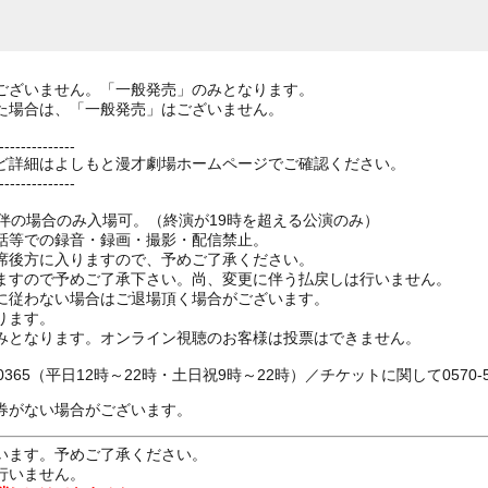
ございません。「一般発売」のみとなります。
た場合は、「一般発売」はございません。
--------------
ど詳細はよしもと漫才劇場ホームページでご確認ください。
--------------
。
伴の場合のみ入場可。（終演が19時を超える公演のみ）
話等での録音・録画・撮影・配信禁止。
席後方に入りますので、予めご了承ください。
ますので予めご了承下さい。尚、変更に伴う払戻しは行いません。
に従わない場合はご退場頂く場合がございます。
ります。
みとなります。オンライン視聴のお客様は投票はできません。
0365（平日12時～22時・土日祝9時～22時）／チケットに関して0570-55
券がない場合がございます。
います。予めご了承ください。
行いません。