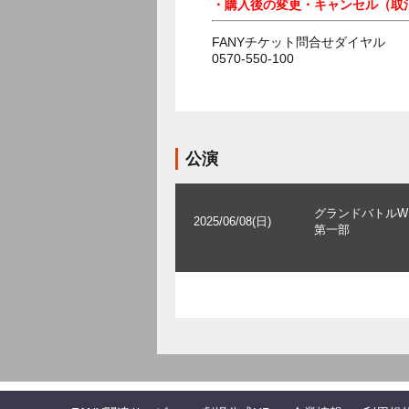
・購入後の変更・キャンセル（取
FANYチケット問合せダイヤル
0570-550-100
公演
グランドバトルW
2025/06/08(日)
第一部