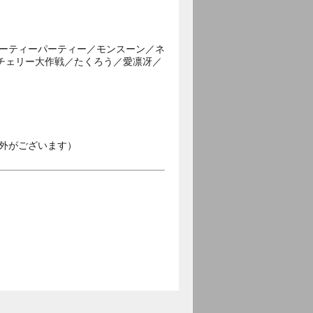
パーティーパーティー／モンスーン／ネ
チェリー大作戦／たくろう／愛凛冴／
外がございます）