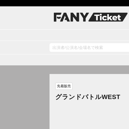
先着販売
グランドバトルWEST