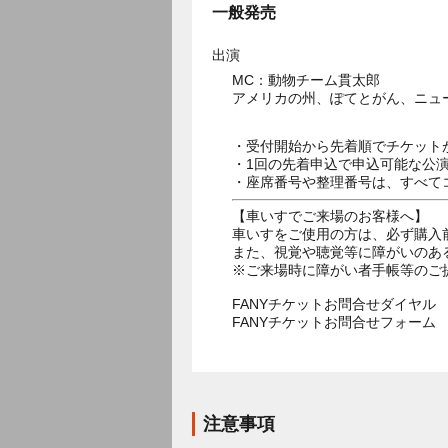
一般発売
出演
MC：動物チーム貫太郎
・受付開始から先着順でチケット
・1回の先着申込で申込可能な公
・座席番号や整理番号は、すべて
【車いすでご来場のお客様へ】
車いすをご使用の方は、必ず購入
また、視覚や聴覚等に障がいのあ
※ご来場時に障がい者手帳等のご
FANYチケットお問合せダイヤル 05
FANYチケットお問合せフォー
注意事項