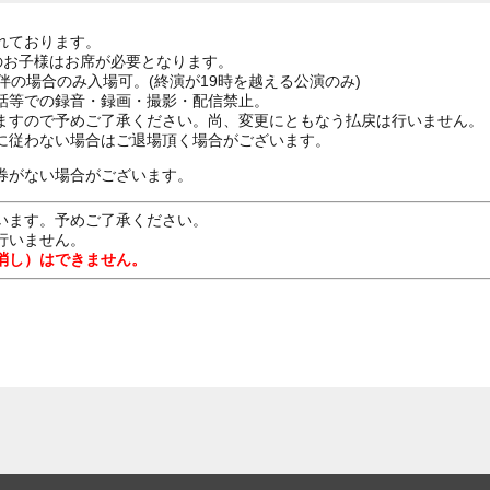
れております。
上のお子様はお席が必要となります。
伴の場合のみ入場可。(終演が19時を越える公演のみ)
話等での録音・録画・撮影・配信禁止。
ますので予めご了承ください。尚、変更にともなう払戻は行いません。
に従わない場合はご退場頂く場合がございます。
券がない場合がございます。
います。予めご了承ください。
行いません。
消し）はできません。