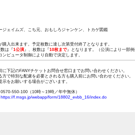
が購入出来ます。予定枚数に達し次第受付終了となります。
演数は『
1公演
』、枚数は『
10枚まで
』となります。（公演により一部例
コンピュータ制御により自動で決定します。
前に下記のFANYチケットお問合せ窓口までお問い合わせください。
る方で特別な配慮を必要とされる方も購入前にお問い合わせください。
提示をお願いする場合がございます。
70-550-100（10時～19時／年中無休）
ム
https://f.msgs.jp/webapp/form/18802_evbb_16/index.do