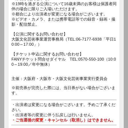
※19時を過ぎる公演について16歳未満のお客様は保護者同
伴の場合に限りご入場いただけます。
※都合により出演者が変更になる場合がございます。
※ビデオ・カメラ、または携帯電話等での録音・録画・撮
影・配信禁止。
【公演に関するお問い合わせ】
大阪文化芸術事業運営事務局（TEL:06-7177-6938「平日1
0:00～17:00」）
【チケット申込に関するお問い合わせ】
FANYチケット問合せダイヤル TEL:0570-550-100（10:0
0～19:00／年中無休）
主催：大阪府・大阪市・大阪文化芸術事業実行委員会
※前売券が完売した際には、当日券がない場合がございま
す。
・出演者は変更になる場合がございます。予めご了承くだ
さい。
・出演者等の変更に伴う払戻しは行いません。
・ご当選後の変更・キャンセル（取消し）はできません。