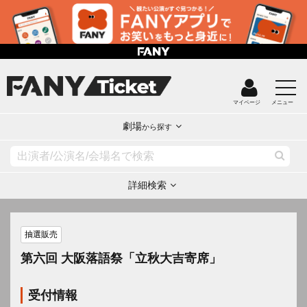
マイページ
メニュー
劇場
から探す
詳細検索
抽選販売
第六回 大阪落語祭「立秋大吉寄席」
受付情報