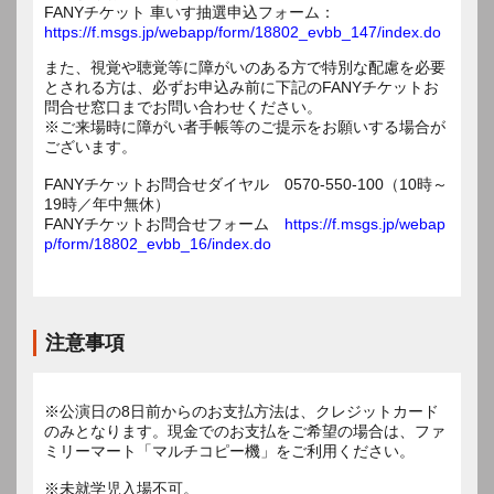
FANYチケット 車いす抽選申込フォーム：
https://f.msgs.jp/webapp/form/18802_evbb_147/index.do
また、視覚や聴覚等に障がいのある方で特別な配慮を必要
とされる方は、必ずお申込み前に下記のFANYチケットお
問合せ窓口までお問い合わせください。
※ご来場時に障がい者手帳等のご提示をお願いする場合が
ございます。
FANYチケットお問合せダイヤル 0570-550-100（10時～
19時／年中無休）
FANYチケットお問合せフォーム
https://f.msgs.jp/webap
p/form/18802_evbb_16/index.do
注意事項
※公演日の8日前からのお支払方法は、クレジットカード
のみとなります。現金でのお支払をご希望の場合は、ファ
ミリーマート「マルチコピー機」をご利用ください。
※未就学児入場不可。