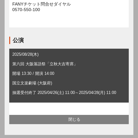
FANYチケット問合せダイヤル
0570-550-100
公演
2025/08/28(木)
第六回 大阪落語祭「立秋大吉寄席」
開場 13:30 / 開演 14:00
国立文楽劇場 (大阪府)
抽選受付終了 2025/04/26(土) 11:00～2025/04/28(月) 11:00