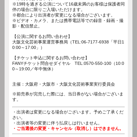
※19時を過ぎる公演について16歳未満のお客様は保護者同
伴の場合に限りご入場いただけます。
※都合により出演者が変更になる場合がございます。
※ビデオ・カメラ、または携帯電話等での録音・録画・撮
影・配信禁止。
【公演に関するお問い合わせ】
大阪文化芸術事業運営事務局（TEL:06-7177-6938「平日1
0:00～17:00」）
【チケット申込に関するお問い合わせ】
FANYチケット問合せダイヤル TEL:0570-550-100（10:0
0～19:00／年中無休）
主催：大阪府・大阪市・大阪文化芸術事業実行委員会
※前売券が完売した際には、当日券がない場合がございま
す。
・出演者は変更になる場合がございます。予めご了承くだ
さい。
・出演者等の変更に伴う払戻しは行いません。
・ご当選後の変更・キャンセル（取消し）はできません。