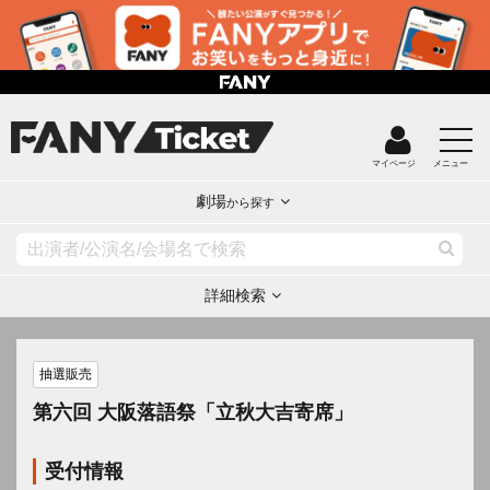
マイページ
メニュー
劇場
から探す
詳細検索
抽選販売
第六回 大阪落語祭「立秋大吉寄席」
受付情報