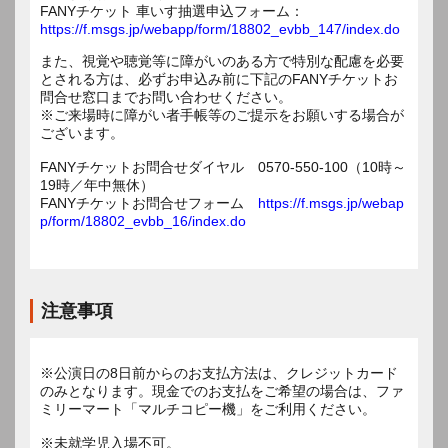
FANYチケット 車いす抽選申込フォーム：
https://f.msgs.jp/webapp/form/18802_evbb_147/index.do
また、視覚や聴覚等に障がいのある方で特別な配慮を必要
とされる方は、必ずお申込み前に下記のFANYチケットお
問合せ窓口までお問い合わせください。
※ご来場時に障がい者手帳等のご提示をお願いする場合が
ございます。
FANYチケットお問合せダイヤル 0570-550-100（10時～
19時／年中無休）
FANYチケットお問合せフォーム
https://f.msgs.jp/webap
p/form/18802_evbb_16/index.do
注意事項
※公演日の8日前からのお支払方法は、クレジットカード
のみとなります。現金でのお支払をご希望の場合は、ファ
ミリーマート「マルチコピー機」をご利用ください。
※未就学児入場不可。