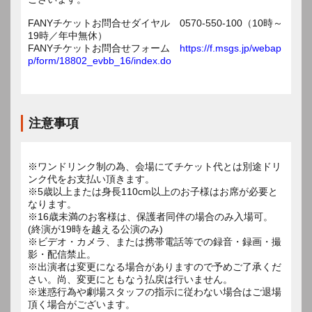
FANYチケットお問合せダイヤル 0570-550-100（10時～
19時／年中無休）
FANYチケットお問合せフォーム
https://f.msgs.jp/webap
p/form/18802_evbb_16/index.do
注意事項
※ワンドリンク制の為、会場にてチケット代とは別途ドリ
ンク代をお支払い頂きます。
※5歳以上または身長110cm以上のお子様はお席が必要と
なります。
※16歳未満のお客様は、保護者同伴の場合のみ入場可。
(終演が19時を越える公演のみ)
※ビデオ・カメラ、または携帯電話等での録音・録画・撮
影・配信禁止。
※出演者は変更になる場合がありますので予めご了承くだ
さい。尚、変更にともなう払戻は行いません。
※迷惑行為や劇場スタッフの指示に従わない場合はご退場
頂く場合がございます。