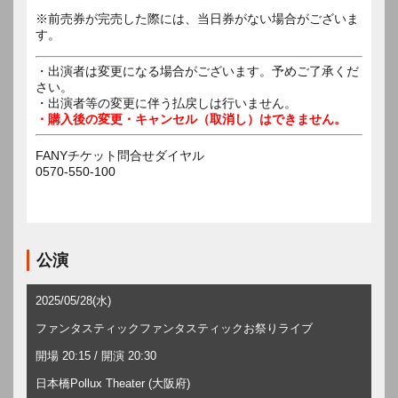
※前売券が完売した際には、当日券がない場合がございま
す。
・出演者は変更になる場合がございます。予めご了承くだ
さい。
・出演者等の変更に伴う払戻しは行いません。
・購入後の変更・キャンセル（取消し）はできません。
FANYチケット問合せダイヤル
0570-550-100
公演
2025/05/28(水)
ファンタスティックファンタスティックお祭りライブ
開場 20:15 / 開演 20:30
日本橋Pollux Theater (大阪府)