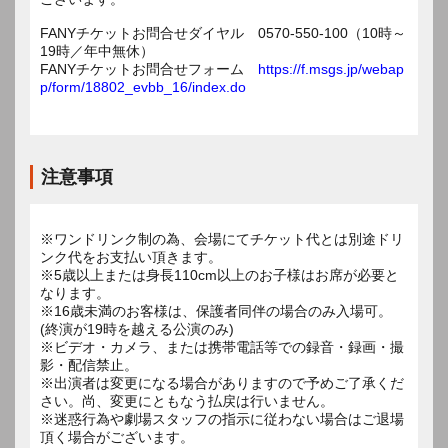
FANYチケットお問合せダイヤル 0570-550-100（10時～
19時／年中無休）
FANYチケットお問合せフォーム
https://f.msgs.jp/webap
p/form/18802_evbb_16/index.do
注意事項
※ワンドリンク制の為、会場にてチケット代とは別途ドリ
ンク代をお支払い頂きます。
※5歳以上または身長110cm以上のお子様はお席が必要と
なります。
※16歳未満のお客様は、保護者同伴の場合のみ入場可。
(終演が19時を越える公演のみ)
※ビデオ・カメラ、または携帯電話等での録音・録画・撮
影・配信禁止。
※出演者は変更になる場合がありますので予めご了承くだ
さい。尚、変更にともなう払戻は行いません。
※迷惑行為や劇場スタッフの指示に従わない場合はご退場
頂く場合がございます。