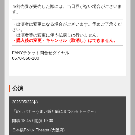
※前売券が完売した際には、当日券がない場合がございま
す。
・出演者は変更になる場合がございます。予めご了承くだ
さい。
・出演者等の変更に伴う払戻しは行いません。
・購入後の変更・キャンセル（取消し）はできません。
FANYチケット問合せダイヤル
0570-550-100
公演
2025/05/22(木)
「めしバナ～うまい飯と飯にまつわるトーク～」
開場 18:45 / 開演 19:00
日本橋Pollux Theater (大阪府)