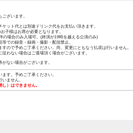
もございます。
チケット代とは別途ドリンク代をお支払い頂きます。
上のお子様はお席が必要となります。
伴の場合のみ入場可。(終演が19時を越える公演のみ)
話等での録音・録画・撮影・配信禁止。
ますので予めご了承ください。尚、変更にともなう払戻は行いません。
に従わない場合はご退場頂く場合がございます。
券がない場合がございます。
います。予めご了承ください。
行いません。
消し）はできません。