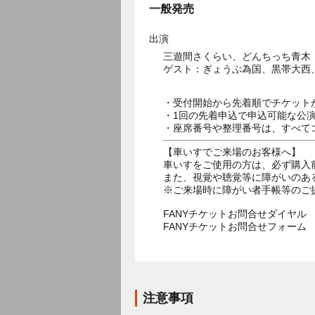
一般発売
出演
三遊間さくらい、どんちっち青木
ゲスト：ぎょうぶ為国、黒帯大西
・受付開始から先着順でチケット
・1回の先着申込で申込可能な公
・座席番号や整理番号は、すべて
【車いすでご来場のお客様へ】
車いすをご使用の方は、必ず購入
また、視覚や聴覚等に障がいのあ
※ご来場時に障がい者手帳等のご
FANYチケットお問合せダイヤル 05
FANYチケットお問合せフォー
注意事項