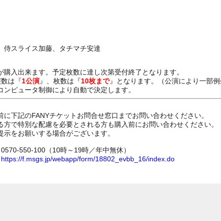
、侍スライス加藤、タチマチ安達
が購入出来ます。予定枚数に達し次第受付終了となります。
演数は『
1公演
』、枚数は『
10枚まで
』となります。（公演により一部例
コンピュータ制御により自動で決定します。
前に下記のFANYチケットお問合せ窓口までお問い合わせください。
る方で特別な配慮を必要とされる方も購入前にお問い合わせください。
提示をお願いする場合がございます。
70-550-100（10時～19時／年中無休）
ム
https://f.msgs.jp/webapp/form/18802_evbb_16/index.do