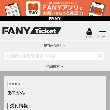
マイページ
メニュー
劇場
から探す
詳細検索
先着販売
あてかん
受付情報