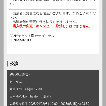
す。
・出演者は変更になる場合がございます。予めご了承くだ
さい。
・出演者等の変更に伴う払戻しは行いません。
・購入後の変更・キャンセル（取消し）はできません。
FANYチケット問合せダイヤル
0570-550-100
公演
2025/05/16(金)
あてかん
開場 17:15 / 開演 17:30
日本橋Pollux Theater (大阪府)
先着発売終了 2025/04/22(火) 10:00～2025/05/15(木) 23:59