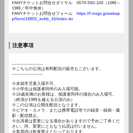
FANYチケットお問合せダイヤル 0570-550-100（10時～
19時／年中無休）
FANYチケットお問合せフォーム
https://f.msgs.jp/webap
p/form/18802_evbb_16/index.do
注意事項
---------------------
※こちらの公演は有料配信の販売もございます。
---------------------
※未就学児童入場不可。
※小学生は保護者同伴のみ入場可能。
※16歳未満のお客様は、保護者同伴の場合のみ入場可。
（終演が19時を越える公演のみ）
※この公演は公開生配信となります。
※ビデオ・カメラ、または携帯電話等での録音・録画・撮
影・配信禁止。
※出演者は変更になる場合がありますので予めご了承くだ
さい。尚、変更にともなう払戻は行いません。
※客席内は飲食禁止となっております。