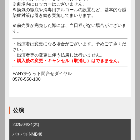
※劇場内にロッカーはございません。
※換気の徹底や消毒用アルコールの設置など、基本的な感
染症対策は引き続き実施してまいります。
※前売券が完売した際には、当日券がない場合がございま
す。
・出演者は変更になる場合がございます。予めご了承くだ
さい。
・出演者等の変更に伴う払戻しは行いません。
・購入後の変更・キャンセル（取消し）はできません。
FANYチケット問合せダイヤル
0570-550-100
公演
2025/04/24(木)
バチバチNMB48