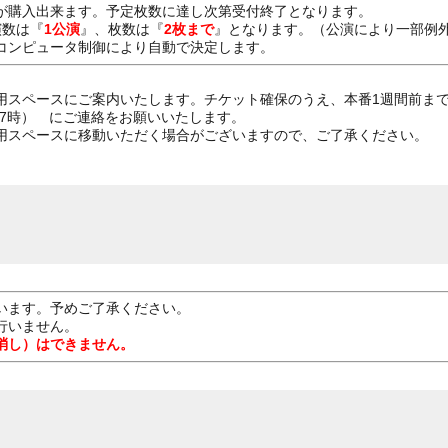
が購入出来ます。予定枚数に達し次第受付終了となります。
演数は『
1公演
』、枚数は『
2枚まで
』となります。（公演により一部例
コンピュータ制御により自動で決定します。
用スペースにご案内いたします。チケット確保のうえ、本番1週間前まで
0時～17時） にご連絡をお願いいたします。
スペースに移動いただく場合がございますので、ご了承ください。
います。予めご了承ください。
行いません。
消し）はできません。