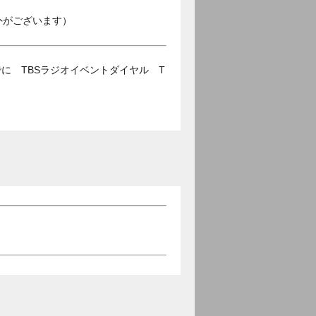
外がございます）
に TBSラジオイベントダイヤル T