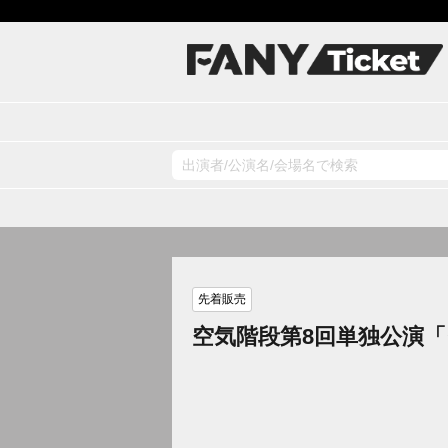
先着販売
空気階段第8回単独公演