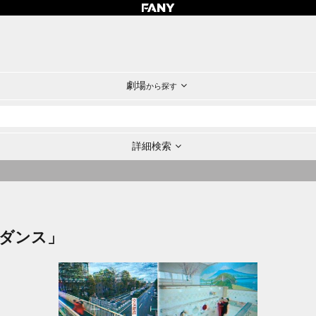
劇場
から探す
詳細検索
「ダンス」