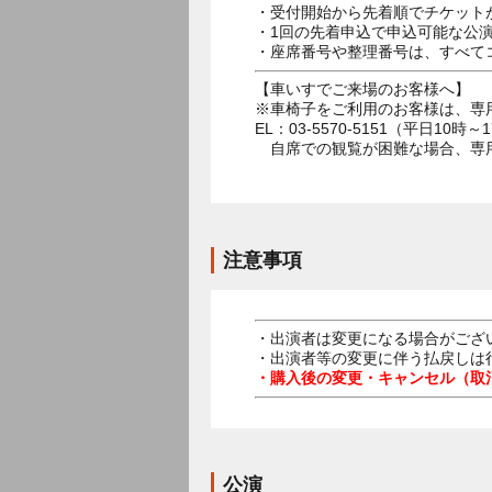
・受付開始から先着順でチケット
・1回の先着申込で申込可能な公
・座席番号や整理番号は、すべて
【車いすでご来場のお客様へ】
※車椅子をご利用のお客様は、専
EL：03-5570-5151（平日1
自席での観覧が困難な場合、専用
注意事項
・出演者は変更になる場合がござ
・出演者等の変更に伴う払戻しは
・購入後の変更・キャンセル（取
公演