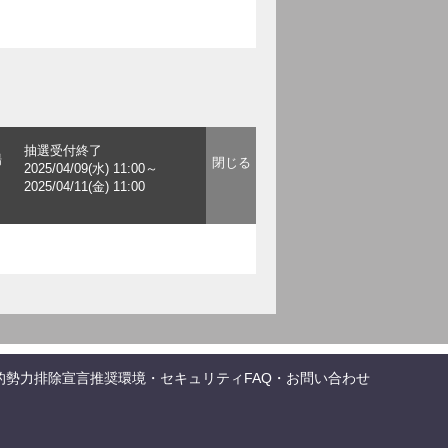
抽選受付終了
場
2025/04/09(水) 11:00～
2025/04/11(金) 11:00
的勢力排除宣言
推奨環境・セキュリティ
FAQ・お問い合わせ