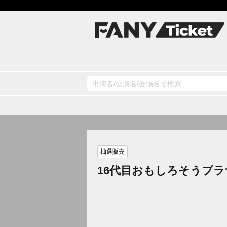
抽選販売
16代目おもしろそうブラ