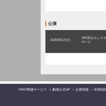
公演
16代目おもしろ
2025/05/17(土)
ザーズ
FANY関連サービス
劇場公式HP
企業情報
利用規