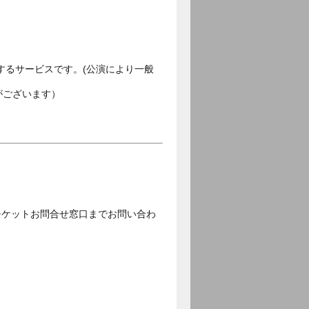
するサービスです。(公演により一般
がございます）
チケットお問合せ窓口までお問い合わ