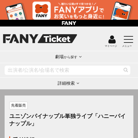
マイページ
メニュー
劇場
から探す
詳細検索
先着販売
ユニゾンパイナップル単独ライブ「ハニーパイ
ナップル」