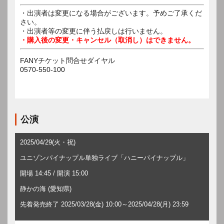
・出演者は変更になる場合がございます。予めご了承くだ
さい。
・出演者等の変更に伴う払戻しは行いません。
・購入後の変更・キャンセル（取消し）はできません。
FANYチケット問合せダイヤル
0570-550-100
公演
2025/04/29(火・祝)
ユニゾンパイナップル単独ライブ「ハニーパイナップル」
開場 14:45 / 開演 15:00
静かの海 (愛知県)
先着発売終了 2025/03/28(金) 10:00～2025/04/28(月) 23:59