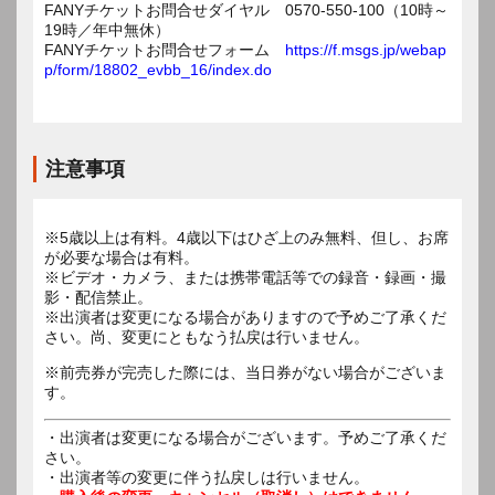
FANYチケットお問合せダイヤル 0570-550-100（10時～
19時／年中無休）
FANYチケットお問合せフォーム
https://f.msgs.jp/webap
p/form/18802_evbb_16/index.do
注意事項
※5歳以上は有料。4歳以下はひざ上のみ無料、但し、お席
が必要な場合は有料。
※ビデオ・カメラ、または携帯電話等での録音・録画・撮
影・配信禁止。
※出演者は変更になる場合がありますので予めご了承くだ
さい。尚、変更にともなう払戻は行いません。
※前売券が完売した際には、当日券がない場合がございま
す。
・出演者は変更になる場合がございます。予めご了承くだ
さい。
・出演者等の変更に伴う払戻しは行いません。