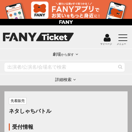
マイページ
メニュー
劇場
から探す
詳細検索
先着販売
ネタしゃちバトル
受付情報