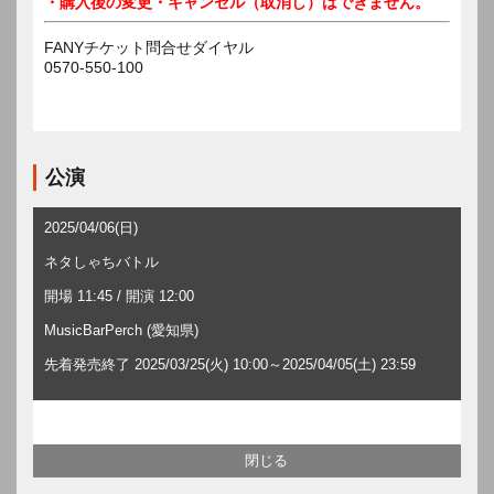
・購入後の変更・キャンセル（取消し）はできません。
FANYチケット問合せダイヤル
0570-550-100
公演
2025/04/06(日)
ネタしゃちバトル
開場 11:45 / 開演 12:00
MusicBarPerch (愛知県)
先着発売終了 2025/03/25(火) 10:00～2025/04/05(土) 23:59