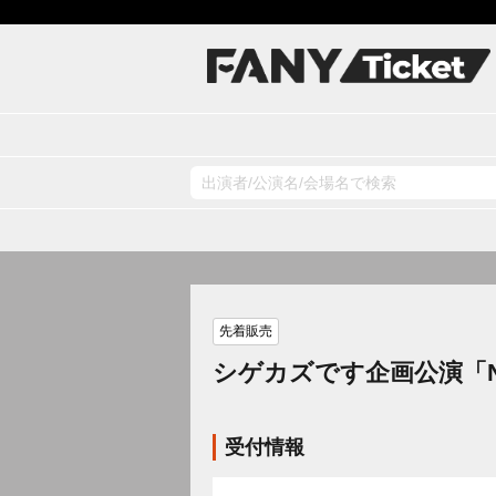
先着販売
シゲカズです企画公演「NM
受付情報