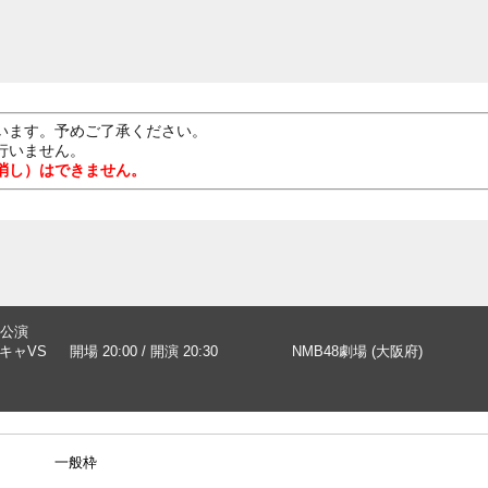
います。予めご了承ください。
行いません。
消し）はできません。
公演
ンキャVS
開場 20:00 / 開演 20:30
NMB48劇場 (大阪府)
一般枠