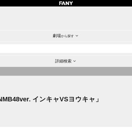
劇場
から探す
詳細検索
B48ver. インキャVSヨウキャ」