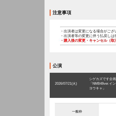
注意事項
・出演者は変更になる場合がござ
・出演者等の変更に伴う払戻しは
・購入後の変更・キャンセル（取
公演
シゲカズです企画
2026/07/21(火)
「NMB48ver.イ
ヨウキャ」
一般枠