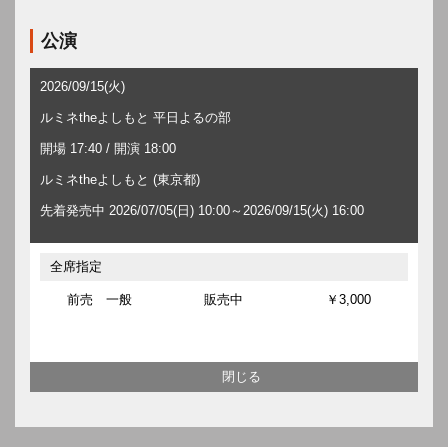
公演
2026/09/15(火)
ルミネtheよしもと 平日よるの部
開場 17:40 / 開演 18:00
ルミネtheよしもと (東京都)
先着発売中 2026/07/05(日) 10:00～2026/09/15(火) 16:00
全席指定
前売 一般
販売中
￥3,000