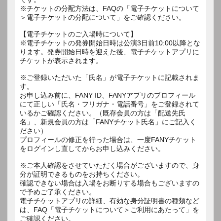
※チケットの分配方法は、FAQの「電子チケットについて
＞電子チケットの分配について」をご確認ください。
【電子チケットのご入場時について】
※電子チケットの発券開始日時は公演3日前10:00以降とな
ります。発券開始日時を迎えた後、電子チケットアプリに
チケットが表示されます。
※ご登録いただいた「氏名」が電子チケットに記載されま
す。
お申し込み前に、FANY ID、FANYアプリのプロフィール
にて正しい「氏名・フリガナ・電話番号」をご登録されて
いるかご確認ください。（既存会員の方は「配送先氏
名」、新規会員の方は「FANYチケット氏名」にご記入く
ださい）
プロフィールの修正を行った場合は、一度FANYチケット
をログインし直してからお申し込みください。
※ご本人確認をさせていただく場合がございますので、身
分が証明できるものをお持ちください。
確認できない場合は入場をお断りする場合もございますの
で予めご了承ください。
電子チケットアプリの詳細、有効な身分証明書の種類など
は、FAQ「電子チケットについて＞ご利用にあたって」を
ご確認ください。