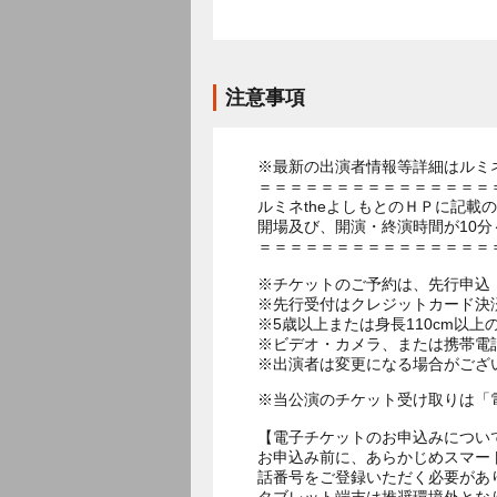
注意事項
※最新の出演者情報等詳細はルミネ
＝＝＝＝＝＝＝＝＝＝＝＝＝＝＝
ルミネtheよしもとのＨＰに記載
開場及び、開演・終演時間が10分
＝＝＝＝＝＝＝＝＝＝＝＝＝＝＝
※チケットのご予約は、先行申込：
※先行受付はクレジットカード決
※5歳以上または身長110cm以
※ビデオ・カメラ、または携帯電
※出演者は変更になる場合がござ
※当公演のチケット受け取りは「
【電子チケットのお申込みについ
お申込み前に、あらかじめスマー
話番号をご登録いただく必要があ