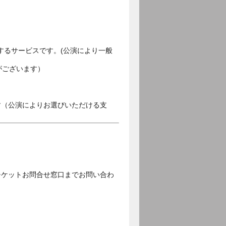
するサービスです。(公演により一般
がございます）
す（公演によりお選びいただける支
チケットお問合せ窓口までお問い合わ