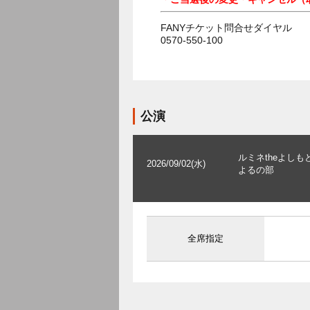
FANYチケット問合せダイヤル
0570-550-100
公演
ルミネtheよしも
2026/09/02(水)
よるの部
全席指定