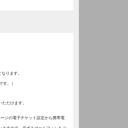
となります。
です。）
いただけます。
ページの電子チケット設定から携帯電