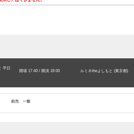
と 平日
開場 17:40 / 開演 18:00
ルミネtheよしもと (東京都)
前売 一般