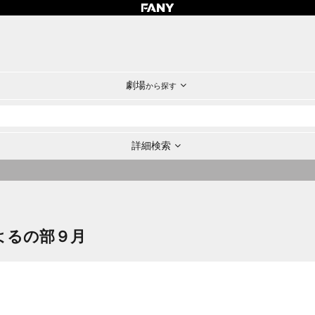
劇場
から探す
詳細検索
日よるの部９月