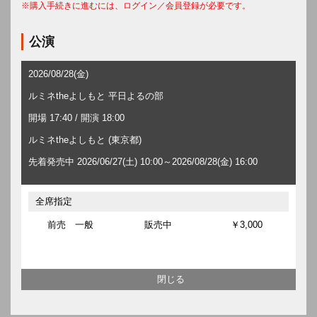
※購入手続きに進むには、ログイン／会員登録が必要です。
公演
2026/08/28(金)
ルミネtheよしもと 平日よるの部
開場 17:40 / 開演 18:00
ルミネtheよしもと (東京都)
先着発売中 2026/06/27(土) 10:00～2026/08/28(金) 16:00
全席指定
前売 一般
販売中
￥3,000