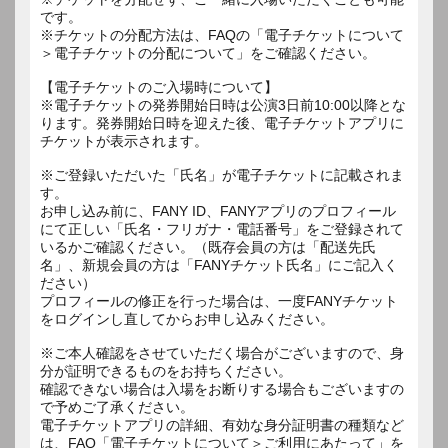
です。
※チケットの分配方法は、FAQの「電子チケットについて
＞電子チケットの分配について」をご確認ください。
【電子チケットのご入場時について】
※電子チケットの発券開始日時は公演3日前10:00以降とな
ります。発券開始日時を迎えた後、電子チケットアプリに
チケットが表示されます。
※ご登録いただいた「氏名」が電子チケットに記載されま
す。
お申し込み前に、FANY ID、FANYアプリのプロフィール
にて正しい「氏名・フリガナ・電話番号」をご登録されて
いるかご確認ください。（既存会員の方は「配送先氏
名」、新規会員の方は「FANYチケット氏名」にご記入く
ださい）
プロフィールの修正を行った場合は、一度FANYチケット
をログインし直してからお申し込みください。
※ご本人確認をさせていただく場合がございますので、身
分が証明できるものをお持ちください。
確認できない場合は入場をお断りする場合もございますの
で予めご了承ください。
電子チケットアプリの詳細、有効な身分証明書の種類など
は、FAQ「電子チケットについて＞ご利用にあたって」を