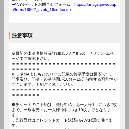
FANYチケットお問合せフォーム
https://f.msgs.jp/webap
p/form/18802_evbb_16/index.do
注意事項
※最新の出演者情報等詳細はルミネtheよしもとホームペ
ージでご確認下さい。
＝＝＝＝＝＝＝＝＝＝＝＝＝＝＝＝＝＝＝＝＝＝＝＝＝＝
＝＝＝＝＝＝＝
ルミネtheよしもとのＨＰに記載の終演予定は目安です。
開場及び、開演・終演時間が10分～15分前後する可能性が
ございます。予めご了承ください。
＝＝＝＝＝＝＝＝＝＝＝＝＝＝＝＝＝＝＝＝＝＝＝＝＝＝
＝＝＝＝＝＝＝
※チケットのご予約は、先行申込：お一人様1回につき2枚
まで、一般販売：お一人様1回につき10枚までとなりま
す。
※先行受付はクレジットカード決済のみがお選び頂けま
す。