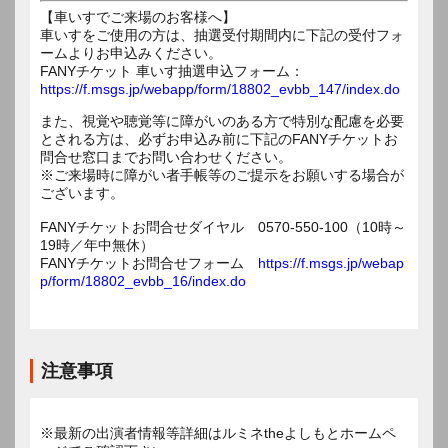
【車いすでご来場のお客様へ】
車いすをご使用の方は、抽選受付期間内に下記の受付フォ
ームよりお申込みください。
FANYチケット 車いす抽選申込フォーム：
https://f.msgs.jp/webapp/form/18802_evbb_147/index.do
また、視覚や聴覚等に障がいのある方で特別な配慮を必要
とされる方は、必ずお申込み前に下記のFANYチケットお
問合せ窓口までお問い合わせください。
※ご来場時に障がい者手帳等のご提示をお願いする場合が
ございます。
FANYチケットお問合せダイヤル 0570-550-100（10時～
19時／年中無休）
FANYチケットお問合せフォーム
https://f.msgs.jp/webap
p/form/18802_evbb_16/index.do
注意事項
※最新の出演者情報等詳細はルミネtheよしもとホームペ