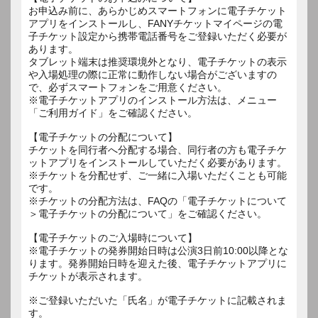
お申込み前に、あらかじめスマートフォンに電子チケット
アプリをインストールし、FANYチケットマイページの電
子チケット設定から携帯電話番号をご登録いただく必要が
あります。
タブレット端末は推奨環境外となり、電子チケットの表示
や入場処理の際に正常に動作しない場合がございますの
で、必ずスマートフォンをご用意ください。
※電子チケットアプリのインストール方法は、メニュー
「ご利用ガイド」をご確認ください。
【電子チケットの分配について】
チケットを同行者へ分配する場合、同行者の方も電子チケ
ットアプリをインストールしていただく必要があります。
※チケットを分配せず、ご一緒に入場いただくことも可能
です。
※チケットの分配方法は、FAQの「電子チケットについて
＞電子チケットの分配について」をご確認ください。
【電子チケットのご入場時について】
※電子チケットの発券開始日時は公演3日前10:00以降とな
ります。発券開始日時を迎えた後、電子チケットアプリに
チケットが表示されます。
※ご登録いただいた「氏名」が電子チケットに記載されま
す。