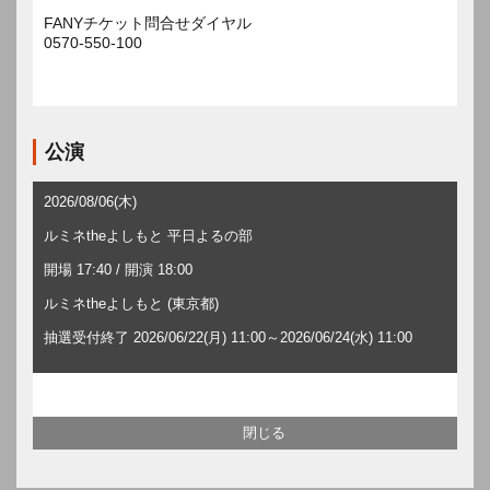
FANYチケット問合せダイヤル
0570-550-100
公演
2026/08/06(木)
ルミネtheよしもと 平日よるの部
開場 17:40 / 開演 18:00
ルミネtheよしもと (東京都)
抽選受付終了 2026/06/22(月) 11:00～2026/06/24(水) 11:00