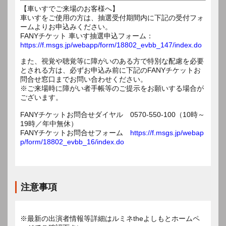
【車いすでご来場のお客様へ】
車いすをご使用の方は、抽選受付期間内に下記の受付フォ
ームよりお申込みください。
FANYチケット 車いす抽選申込フォーム：
https://f.msgs.jp/webapp/form/18802_evbb_147/index.do
また、視覚や聴覚等に障がいのある方で特別な配慮を必要
とされる方は、必ずお申込み前に下記のFANYチケットお
問合せ窓口までお問い合わせください。
※ご来場時に障がい者手帳等のご提示をお願いする場合が
ございます。
FANYチケットお問合せダイヤル 0570-550-100（10時～
19時／年中無休）
FANYチケットお問合せフォーム
https://f.msgs.jp/webap
p/form/18802_evbb_16/index.do
注意事項
※最新の出演者情報等詳細はルミネtheよしもとホームペ