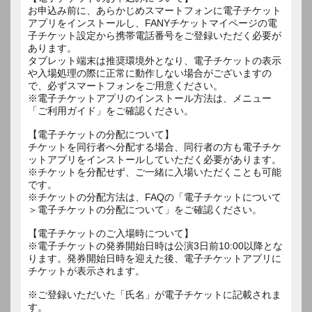
お申込み前に、あらかじめスマートフォンに電子チケット
アプリをインストールし、FANYチケットマイページの電
子チケット設定から携帯電話番号をご登録いただく必要が
あります。
タブレット端末は推奨環境外となり、電子チケットの表示
や入場処理の際に正常に動作しない場合がございますの
で、必ずスマートフォンをご用意ください。
※電子チケットアプリのインストール方法は、メニュー
「ご利用ガイド」をご確認ください。
【電子チケットの分配について】
チケットを同行者へ分配する場合、同行者の方も電子チケ
ットアプリをインストールしていただく必要があります。
※チケットを分配せず、ご一緒に入場いただくことも可能
です。
※チケットの分配方法は、FAQの「電子チケットについて
＞電子チケットの分配について」をご確認ください。
【電子チケットのご入場時について】
※電子チケットの発券開始日時は公演3日前10:00以降とな
ります。発券開始日時を迎えた後、電子チケットアプリに
チケットが表示されます。
※ご登録いただいた「氏名」が電子チケットに記載されま
す。