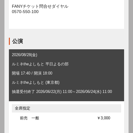
FANYチケット問合せダイヤル
0570-550-100
公演
2026/08/28(金)
ルミネtheよしもと 平日よるの部
開場 17:40 / 開演 18:00
ルミネtheよしもと (東京都)
抽選受付終了 2026/06/22(月) 11:00～2026/06/24(水) 11:00
全席指定
前売 一般
￥3,000