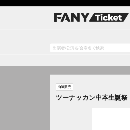
抽選販売
ツーナッカン中本生誕祭