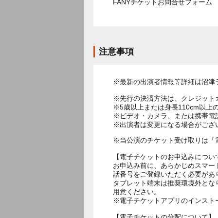
FANYチケットお問合せフォー
注意事項
※最新の出演者情報等詳細は沼津
※先行の決済方法は、クレジット
※5歳以上または身長110cm以
※ビデオ・カメラ、または携帯電
※出演者は変更になる場合がござ
※当公演のチケット受け取りは「
【電子チケットのお申込みについ
お申込み前に、あらかじめスマー
話番号をご登録いただく必要があ
タブレット端末は推奨環境外とな
用意ください。
※電子チケットアプリのインスト
【電子チケットの分配について】