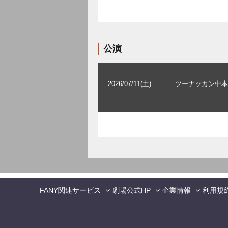
公演
2026/07/11(土)
ツーナッカン中本
FANY関連サービス
劇場公式HP
企業情報
利用規