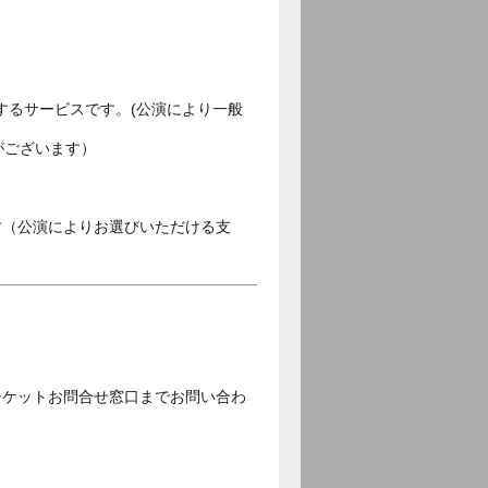
するサービスです。(公演により一般
がございます）
す（公演によりお選びいただける支
チケットお問合せ窓口までお問い合わ