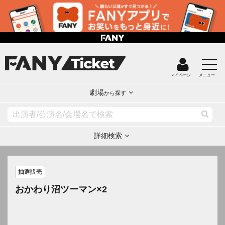
マイページ
メニュー
劇場
から探す
詳細検索
抽選販売
おかわり沼ツーマン×2