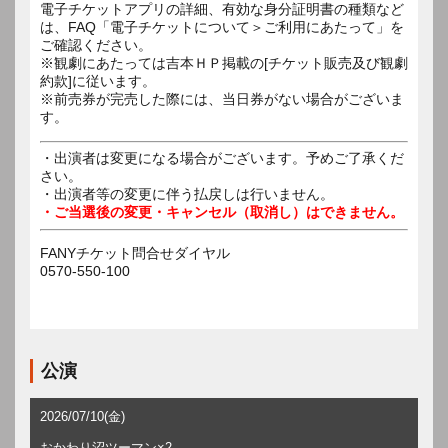
電子チケットアプリの詳細、有効な身分証明書の種類など
は、FAQ「電子チケットについて＞ご利用にあたって」を
ご確認ください。
※観劇にあたっては吉本ＨＰ掲載の[チケット販売及び観劇
約款]に従います。
※前売券が完売した際には、当日券がない場合がございま
す。
・出演者は変更になる場合がございます。予めご了承くだ
さい。
・出演者等の変更に伴う払戻しは行いません。
・ご当選後の変更・キャンセル（取消し）はできません。
FANYチケット問合せダイヤル
0570-550-100
公演
2026/07/10(金)
おかわり沼ツーマン×2