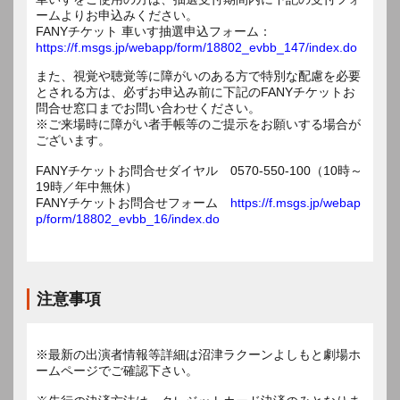
ームよりお申込みください。
FANYチケット 車いす抽選申込フォーム：
https://f.msgs.jp/webapp/form/18802_evbb_147/index.do
また、視覚や聴覚等に障がいのある方で特別な配慮を必要
とされる方は、必ずお申込み前に下記のFANYチケットお
問合せ窓口までお問い合わせください。
※ご来場時に障がい者手帳等のご提示をお願いする場合が
ございます。
FANYチケットお問合せダイヤル 0570-550-100（10時～
19時／年中無休）
FANYチケットお問合せフォーム
https://f.msgs.jp/webap
p/form/18802_evbb_16/index.do
注意事項
※最新の出演者情報等詳細は沼津ラクーンよしもと劇場ホ
ームページでご確認下さい。