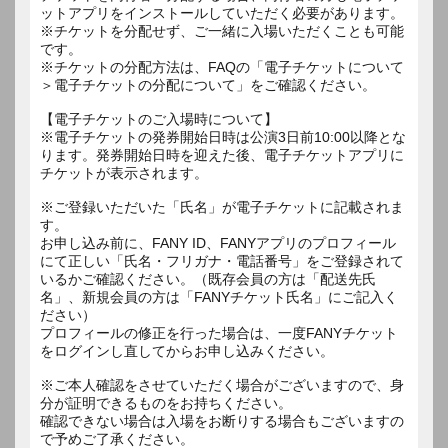
ットアプリをインストールしていただく必要があります。
※チケットを分配せず、ご一緒に入場いただくことも可能
です。
※チケットの分配方法は、FAQの「電子チケットについて
＞電子チケットの分配について」をご確認ください。
【電子チケットのご入場時について】
※電子チケットの発券開始日時は公演3日前10:00以降とな
ります。発券開始日時を迎えた後、電子チケットアプリに
チケットが表示されます。
※ご登録いただいた「氏名」が電子チケットに記載されま
す。
お申し込み前に、FANY ID、FANYアプリのプロフィール
にて正しい「氏名・フリガナ・電話番号」をご登録されて
いるかご確認ください。（既存会員の方は「配送先氏
名」、新規会員の方は「FANYチケット氏名」にご記入く
ださい）
プロフィールの修正を行った場合は、一度FANYチケット
をログインし直してからお申し込みください。
※ご本人確認をさせていただく場合がございますので、身
分が証明できるものをお持ちください。
確認できない場合は入場をお断りする場合もございますの
で予めご了承ください。