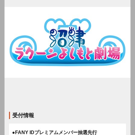
受付情報
●FANY IDプレミアムメンバー抽選先行