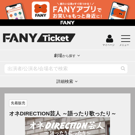
マイページ
メニュー
劇場
から探す
詳細検索
先着販売
オネDIRECTION芸人 ～語ったり歌ったり～