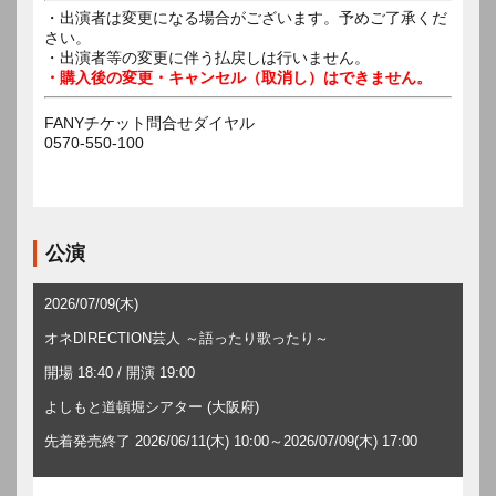
・出演者は変更になる場合がございます。予めご了承くだ
さい。
・出演者等の変更に伴う払戻しは行いません。
・購入後の変更・キャンセル（取消し）はできません。
FANYチケット問合せダイヤル
0570-550-100
公演
2026/07/09(木)
オネDIRECTION芸人 ～語ったり歌ったり～
開場 18:40 / 開演 19:00
よしもと道頓堀シアター (大阪府)
先着発売終了 2026/06/11(木) 10:00～2026/07/09(木) 17:00