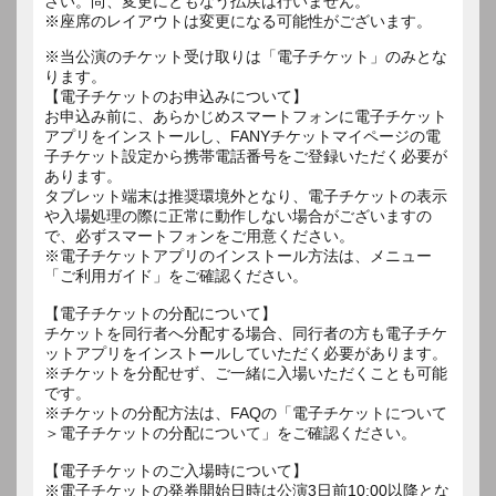
さい。尚、変更にともなう払戻は行いません。
※座席のレイアウトは変更になる可能性がございます。
※当公演のチケット受け取りは「電子チケット」のみとな
ります。
【電子チケットのお申込みについて】
お申込み前に、あらかじめスマートフォンに電子チケット
アプリをインストールし、FANYチケットマイページの電
子チケット設定から携帯電話番号をご登録いただく必要が
あります。
タブレット端末は推奨環境外となり、電子チケットの表示
や入場処理の際に正常に動作しない場合がございますの
で、必ずスマートフォンをご用意ください。
※電子チケットアプリのインストール方法は、メニュー
「ご利用ガイド」をご確認ください。
【電子チケットの分配について】
チケットを同行者へ分配する場合、同行者の方も電子チケ
ットアプリをインストールしていただく必要があります。
※チケットを分配せず、ご一緒に入場いただくことも可能
です。
※チケットの分配方法は、FAQの「電子チケットについて
＞電子チケットの分配について」をご確認ください。
【電子チケットのご入場時について】
※電子チケットの発券開始日時は公演3日前10:00以降とな