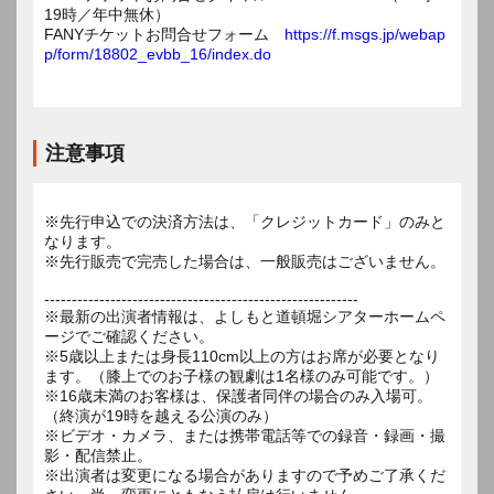
19時／年中無休）
FANYチケットお問合せフォーム
https://f.msgs.jp/webap
p/form/18802_evbb_16/index.do
注意事項
※先行申込での決済方法は、「クレジットカード」のみと
なります。
※先行販売で完売した場合は、一般販売はございません。
---------------------------------------------------------
※最新の出演者情報は、よしもと道頓堀シアターホームペ
ージでご確認ください。
※5歳以上または身長110cm以上の方はお席が必要となり
ます。（膝上でのお子様の観劇は1名様のみ可能です。）
※16歳未満のお客様は、保護者同伴の場合のみ入場可。
（終演が19時を越える公演のみ）
※ビデオ・カメラ、または携帯電話等での録音・録画・撮
影・配信禁止。
※出演者は変更になる場合がありますので予めご了承くだ