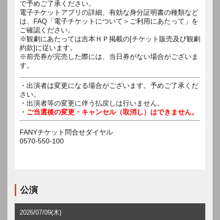
で予めご了承ください。
電子チケットアプリの詳細、有効な身分証明書の種類など
は、FAQ「電子チケットについて＞ご利用にあたって」を
ご確認ください。
※観劇にあたっては吉本ＨＰ掲載の[チケット販売及び観劇
約款]に従います。
※前売券が完売した際には、当日券がない場合がございま
す。
・出演者は変更になる場合がございます。予めご了承くだ
さい。
・出演者等の変更に伴う払戻しは行いません。
・ご当選後の変更・キャンセル（取消し）はできません。
FANYチケット問合せダイヤル
0570-550-100
公演
2026/07/09(木)