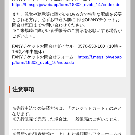
https://f.msgs.jp/webapp/form/18802_evbb_147/index.do
また、視覚や聴覚等に障がいのある方で特別な配慮を必要
とされる方は、必ずお申込み前に下記のFANYチケットお
問合せ窓口までお問い合わせください。
※ご来場時に障がい者手帳等のご提示をお願いする場合が
ございます。
FANYチケットお問合せダイヤル 0570-550-100（10時～
19時／年中無休）
FANYチケットお問合せフォーム
https://f.msgs.jp/webap
p/form/18802_evbb_16/index.do
注意事項
※先行申込での決済方法は、「クレジットカード」のみと
なります。
※先行販売で完売した場合は、一般販売はございません。
---------------------------------------------------------
※最新の出演者情報は、よしもと道頓堀シアターホームペ