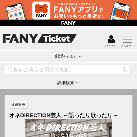
マイページ
メニュー
劇場
から探す
詳細検索
抽選販売
オネDIRECTION芸人 ～語ったり歌ったり～