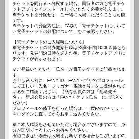
チケットを同行者へ分配する場合、同行者の方も電子チケ
ットアプリをインストールしていただく必要があります。
※チケットを分配せず、ご一緒に入場いただくことも可能
です。
※チケットの分配方法は、FAQの「電子チケットについて
＞電子チケットの分配について」をご確認ください。
【電子チケットのご入場時について】
※電子チケットの発券開始日時は公演3日前10:00以降とな
ります。発券開始日時を迎えた後、電子チケットアプリに
チケットが表示されます。
※ご登録いただいた「氏名」が電子チケットに記載されま
す。
お申し込み前に、FANY ID、FANYアプリのプロフィール
にて正しい「氏名・フリガナ・電話番号」をご登録されて
いるかご確認ください。（既存会員の方は「配送先氏
名」、新規会員の方は「FANYチケット氏名」にご記入く
ださい）
プロフィールの修正を行った場合は、一度FANYチケット
をログインし直してからお申し込みください。
※ご本人確認をさせていただく場合がございますので、身
分が証明できるものをお持ちください。
確認できない場合は入場をお断りする場合もございますの