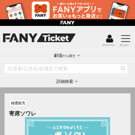
マイページ
メニュー
劇場
から探す
詳細検索
抽選販売
寄席ソワレ