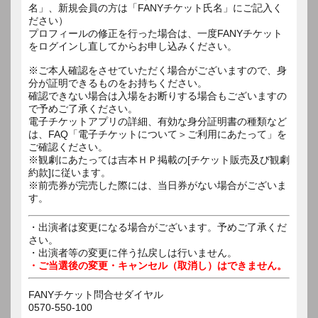
名」、新規会員の方は「FANYチケット氏名」にご記入く
ださい）
プロフィールの修正を行った場合は、一度FANYチケット
をログインし直してからお申し込みください。
※ご本人確認をさせていただく場合がございますので、身
分が証明できるものをお持ちください。
確認できない場合は入場をお断りする場合もございますの
で予めご了承ください。
電子チケットアプリの詳細、有効な身分証明書の種類など
は、FAQ「電子チケットについて＞ご利用にあたって」を
ご確認ください。
※観劇にあたっては吉本ＨＰ掲載の[チケット販売及び観劇
約款]に従います。
※前売券が完売した際には、当日券がない場合がございま
す。
・出演者は変更になる場合がございます。予めご了承くだ
さい。
・出演者等の変更に伴う払戻しは行いません。
・ご当選後の変更・キャンセル（取消し）はできません。
FANYチケット問合せダイヤル
0570-550-100