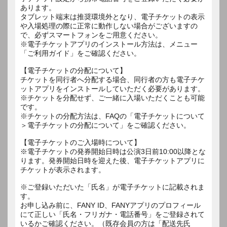
あります。
タブレット端末は推奨環境外となり、電子チケットの表示
や入場処理の際に正常に動作しない場合がございますの
で、必ずスマートフォンをご用意ください。
※電子チケットアプリのインストール方法は、メニュー
「ご利用ガイド」をご確認ください。
【電子チケットの分配について】
チケットを同行者へ分配する場合、同行者の方も電子チケ
ットアプリをインストールしていただく必要があります。
※チケットを分配せず、ご一緒に入場いただくことも可能
です。
※チケットの分配方法は、FAQの「電子チケットについて
＞電子チケットの分配について」をご確認ください。
【電子チケットのご入場時について】
※電子チケットの発券開始日時は公演3日前10:00以降とな
ります。発券開始日時を迎えた後、電子チケットアプリに
チケットが表示されます。
※ご登録いただいた「氏名」が電子チケットに記載されま
す。
お申し込み前に、FANY ID、FANYアプリのプロフィール
にて正しい「氏名・フリガナ・電話番号」をご登録されて
いるかご確認ください。（既存会員の方は「配送先氏