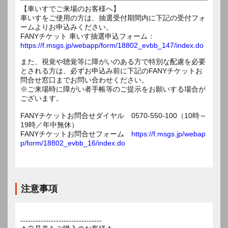
【車いすでご来場のお客様へ】
車いすをご使用の方は、抽選受付期間内に下記の受付フォ
ームよりお申込みください。
FANYチケット 車いす抽選申込フォーム：
https://f.msgs.jp/webapp/form/18802_evbb_147/index.do
また、視覚や聴覚等に障がいのある方で特別な配慮を必要
とされる方は、必ずお申込み前に下記のFANYチケットお
問合せ窓口までお問い合わせください。
※ご来場時に障がい者手帳等のご提示をお願いする場合が
ございます。
FANYチケットお問合せダイヤル 0570-550-100（10時～
19時／年中無休）
FANYチケットお問合せフォーム
https://f.msgs.jp/webap
p/form/18802_evbb_16/index.do
注意事項
--------------------------------