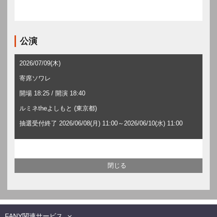
公演
2026/07/09(木)
寄席ソワレ
開場 18:25 / 開演 18:40
ルミネtheよしもと (東京都)
抽選受付終了 2026/06/08(月) 11:00～2026/06/10(水) 11:00
FANY関連サービス