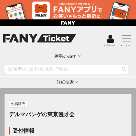
マイページ
メニュー
劇場
から探す
詳細検索
先着販売
デルマパンゲの東京漫才会
受付情報