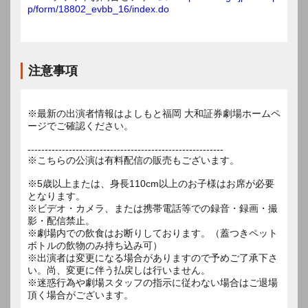
p/form/18802_evbb_16/index.do
注意事項
※最新の出演者情報はよしもと福岡 大和証券劇場ホームペ
ージでご確認ください。
---------------------------------------------------------
※こちらの公演は有料配信の販売もございます。
※5歳以上または、身長110cm以上のお子様はお席が必要
となります。
※ビデオ・カメラ、または携帯電話等での録音・録画・撮
影・配信禁止。
※劇場内での飲食はお断りしております。（蓋つきペット
ボトルの飲物のみ持ち込み可）
※出演者は変更になる場合がありますので予めご了承下さ
い。尚、変更に伴う払戻しは行いません。
※迷惑行為や劇場スタッフの指示に従わない場合はご退場