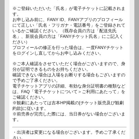
※ご登録いただいた「氏名」が電子チケットに記載されま
す。
お申し込み前に、FANY ID、FANYアプリのプロフィール
にて正しい「氏名・フリガナ・電話番号」をご登録されて
いるかご確認ください。（既存会員の方は「配送先氏
名」、新規会員の方は「FANYチケット氏名」にご記入く
ださい）
プロフィールの修正を行った場合は、一度FANYチケット
をログインし直してからお申し込みください。
※ご本人確認をさせていただく場合がございますので、身
分が証明できるものをお持ちください。
確認できない場合は入場をお断りする場合もございますの
で予めご了承ください。
電子チケットアプリの詳細、有効な身分証明書の種類など
は、FAQ「電子チケットについて＞ご利用にあたって」を
ご確認ください。
※観劇にあたっては吉本HP掲載の[チケット販売及び観劇
約款]に従います。
※前売券が完売した際には、当日券がない場合がございま
す。
・出演者は変更になる場合がございます。予めご了承くだ
さい。