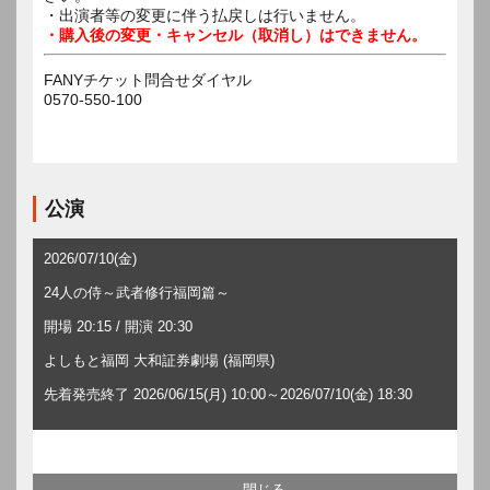
・出演者等の変更に伴う払戻しは行いません。
・購入後の変更・キャンセル（取消し）はできません。
FANYチケット問合せダイヤル
0570-550-100
公演
2026/07/10(金)
24人の侍～武者修行福岡篇～
開場 20:15 / 開演 20:30
よしもと福岡 大和証券劇場 (福岡県)
先着発売終了 2026/06/15(月) 10:00～2026/07/10(金) 18:30