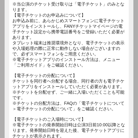
※当公演のチケット受け取りは「電子チケット」のみとな
ります。
【電子チケットのお申込みについて】
お申込み前に、あらかじめスマートフォンに電子チケット
アプリをインストールし、FANYチケットマイページの電
子チケット設定から携帯電話番号をご登録いただく必要が
あります。
タブレット端末は推奨環境外となり、電子チケットの表示
や入場処理の際に正常に動作しない場合がございますの
で、必ずスマートフォンをご用意ください。
※電子チケットアプリのインストール方法は、メニュー
「ご利用ガイド」をご確認ください。
【電子チケットの分配について】
チケットを同行者へ分配する場合、同行者の方も電子チケ
ットアプリをインストールしていただく必要があります。
※チケットを分配せず、ご一緒に入場いただくことも可能
です。
※チケットの分配方法は、FAQの「電子チケットについて
＞電子チケットの分配について」をご確認ください。
【電子チケットのご入場時について】
※電子チケットの発券開始日時は公演3日前10:00以降とな
ります。発券開始日時を迎えた後、電子チケットアプリに
チケットが表示されます。