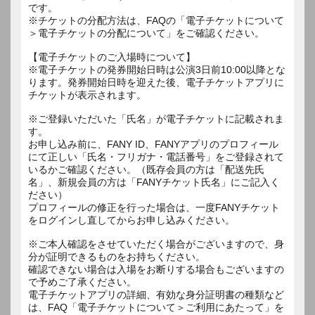
です。
※チケットの分配方法は、FAQの「電子チケットについて
＞電子チケットの分配について」をご確認ください。
【電子チケットのご入場時について】
※電子チケットの発券開始日時は公演3日前10:00以降とな
ります。発券開始日時を迎えた後、電子チケットアプリに
チケットが表示されます。
※ご登録いただいた「氏名」が電子チケットに記載されま
す。
お申し込み前に、FANY ID、FANYアプリのプロフィール
にて正しい「氏名・フリガナ・電話番号」をご登録されて
いるかご確認ください。（既存会員の方は「配送先氏
名」、新規会員の方は「FANYチケット氏名」にご記入く
ださい）
プロフィールの修正を行った場合は、一度FANYチケット
をログインし直してからお申し込みください。
※ご本人確認をさせていただく場合がございますので、身
分が証明できるものをお持ちください。
確認できない場合は入場をお断りする場合もございますの
で予めご了承ください。
電子チケットアプリの詳細、有効な身分証明書の種類など
は、FAQ「電子チケットについて＞ご利用にあたって」を