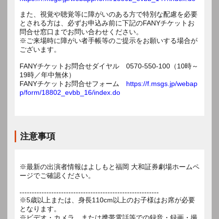
また、視覚や聴覚等に障がいのある方で特別な配慮を必要
とされる方は、必ずお申込み前に下記のFANYチケットお
問合せ窓口までお問い合わせください。
※ご来場時に障がい者手帳等のご提示をお願いする場合が
ございます。
FANYチケットお問合せダイヤル 0570-550-100（10時～
19時／年中無休）
FANYチケットお問合せフォーム
https://f.msgs.jp/webap
p/form/18802_evbb_16/index.do
注意事項
※最新の出演者情報はよしもと福岡 大和証券劇場ホームペ
ージでご確認ください。
---------------------------------------------------------
※5歳以上または、身長110cm以上のお子様はお席が必要
となります。
※ビデオ・カメラ、または携帯電話等での録音・録画・撮