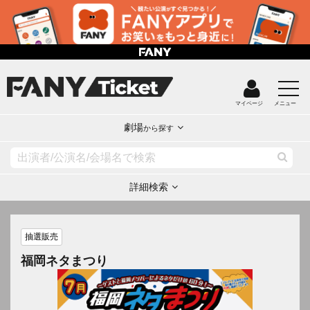
マイページ
メニュー
劇場
から探す
詳細検索
抽選販売
福岡ネタまつり