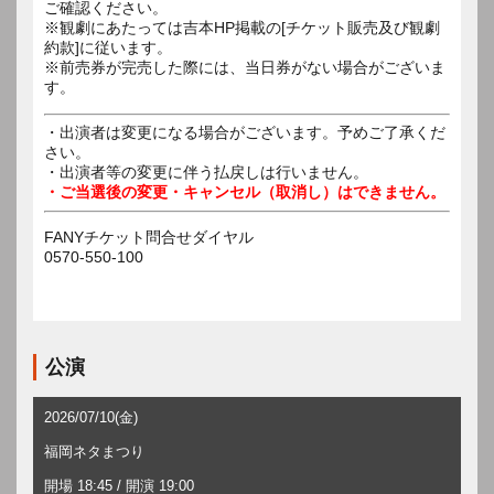
ご確認ください。
※観劇にあたっては吉本HP掲載の[チケット販売及び観劇
約款]に従います。
※前売券が完売した際には、当日券がない場合がございま
す。
・出演者は変更になる場合がございます。予めご了承くだ
さい。
・出演者等の変更に伴う払戻しは行いません。
・ご当選後の変更・キャンセル（取消し）はできません。
FANYチケット問合せダイヤル
0570-550-100
公演
2026/07/10(金)
福岡ネタまつり
開場 18:45 / 開演 19:00