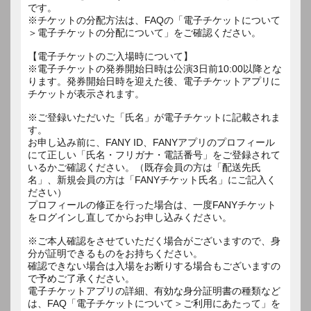
です。
※チケットの分配方法は、FAQの「電子チケットについて
＞電子チケットの分配について」をご確認ください。
【電子チケットのご入場時について】
※電子チケットの発券開始日時は公演3日前10:00以降とな
ります。発券開始日時を迎えた後、電子チケットアプリに
チケットが表示されます。
※ご登録いただいた「氏名」が電子チケットに記載されま
す。
お申し込み前に、FANY ID、FANYアプリのプロフィール
にて正しい「氏名・フリガナ・電話番号」をご登録されて
いるかご確認ください。（既存会員の方は「配送先氏
名」、新規会員の方は「FANYチケット氏名」にご記入く
ださい）
プロフィールの修正を行った場合は、一度FANYチケット
をログインし直してからお申し込みください。
※ご本人確認をさせていただく場合がございますので、身
分が証明できるものをお持ちください。
確認できない場合は入場をお断りする場合もございますの
で予めご了承ください。
電子チケットアプリの詳細、有効な身分証明書の種類など
は、FAQ「電子チケットについて＞ご利用にあたって」を