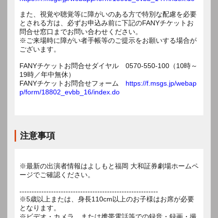
また、視覚や聴覚等に障がいのある方で特別な配慮を必要
とされる方は、必ずお申込み前に下記のFANYチケットお
問合せ窓口までお問い合わせください。
※ご来場時に障がい者手帳等のご提示をお願いする場合が
ございます。
FANYチケットお問合せダイヤル 0570-550-100（10時～
19時／年中無休）
FANYチケットお問合せフォーム
https://f.msgs.jp/webap
p/form/18802_evbb_16/index.do
注意事項
※最新の出演者情報はよしもと福岡 大和証券劇場ホームペ
ージでご確認ください。
---------------------------------------------------------
※5歳以上または、身長110cm以上のお子様はお席が必要
となります。
※ビデオ・カメラ、または携帯電話等での録音・録画・撮