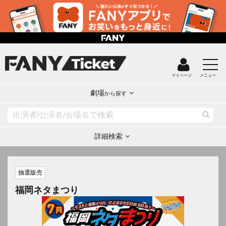
マイページ
メニュー
劇場
から探す
詳細検索
抽選販売
福岡ネタまつり