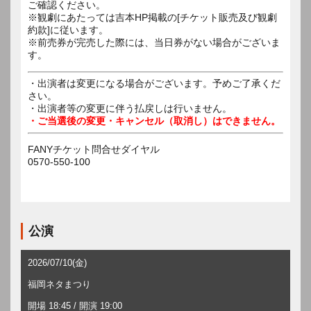
ご確認ください。
※観劇にあたっては吉本HP掲載の[チケット販売及び観劇
約款]に従います。
※前売券が完売した際には、当日券がない場合がございま
す。
・出演者は変更になる場合がございます。予めご了承くだ
さい。
・出演者等の変更に伴う払戻しは行いません。
・ご当選後の変更・キャンセル（取消し）はできません。
FANYチケット問合せダイヤル
0570-550-100
公演
2026/07/10(金)
福岡ネタまつり
開場 18:45 / 開演 19:00