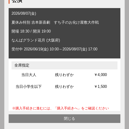
公演
2026/08/07(金)
夏休み特別 吉本新喜劇 すち子のお化け屋敷大作戦
開場 18:30 / 開演 19:00
なんばグランド花月 (大阪府)
受付中 2026/06/19(金) 10:00～2026/08/07(金) 17:00
全席指定
当日大人
残りわずか
￥4,000
当日小学生以下
残りわずか
￥1,500
※購入手続きに進むには、「購入手続きへ」をご確認ください