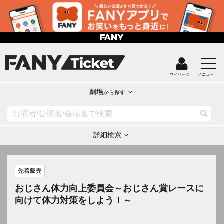
マイページ
メニュー
劇場
から探す
詳細検索
先着販売
おじさん体力向上委員会～おじさん賞レースに
向けて体力対策をしよう！～