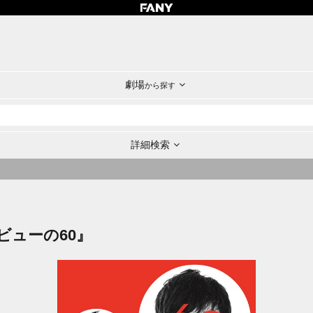
劇場
から探す
詳細検索
ビューの60』