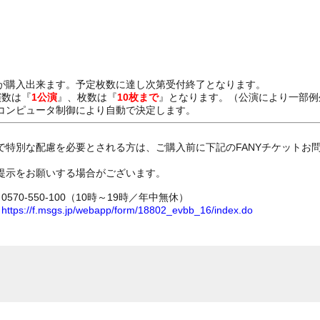
が購入出来ます。予定枚数に達し次第受付終了となります。
演数は『
1公演
』、枚数は『
10枚まで
』となります。（公演により一部例
コンピュータ制御により自動で決定します。
。
で特別な配慮を必要とされる方は、ご購入前に下記のFANYチケットお
提示をお願いする場合がございます。
70-550-100（10時～19時／年中無休）
ム
https://f.msgs.jp/webapp/form/18802_evbb_16/index.do