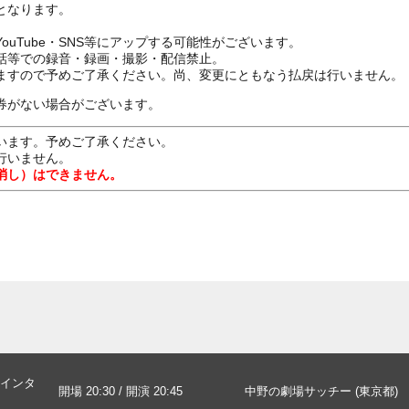
となります。
ouTube・SNS等にアップする可能性がございます。
話等での録音・録画・撮影・配信禁止。
ますので予めご了承ください。尚、変更にともなう払戻は行いません
券がない場合がございます。
います。予めご了承ください。
行いません。
消し）はできません。
インタ
開場 20:30 / 開演 20:45
中野の劇場サッチー (東京都)