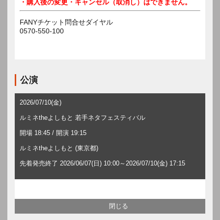
・購入後の変更・キャンセル（取消し）はできません。
FANYチケット問合せダイヤル
0570-550-100
公演
2026/07/10(金)
ルミネtheよしもと 若手ネタフェスティバル
開場 18:45 / 開演 19:15
ルミネtheよしもと (東京都)
先着発売終了 2026/06/07(日) 10:00～2026/07/10(金) 17:15