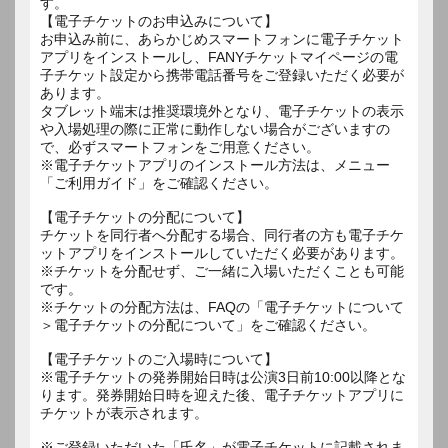
す。
【電子チケットのお申込みについて】
お申込み前に、あらかじめスマートフォンに電子チケット
アプリをインストールし、FANYチケットマイページの電
子チケット設定から携帯電話番号をご登録いただく必要が
あります。
タブレット端末は推奨環境外となり、電子チケットの表示
や入場処理の際に正常に動作しない場合がございますの
で、必ずスマートフォンをご用意ください。
※電子チケットアプリのインストール方法は、メニュー
「ご利用ガイド」をご確認ください。
【電子チケットの分配について】
チケットを同行者へ分配する場合、同行者の方も電子チケ
ットアプリをインストールしていただく必要があります。
※チケットを分配せず、ご一緒に入場いただくことも可能
です。
※チケットの分配方法は、FAQの「電子チケットについて
＞電子チケットの分配について」をご確認ください。
【電子チケットのご入場時について】
※電子チケットの発券開始日時は公演3日前10:00以降とな
ります。発券開始日時を迎えた後、電子チケットアプリに
チケットが表示されます。
※ご登録いただいた「氏名」が電子チケットに記載されま