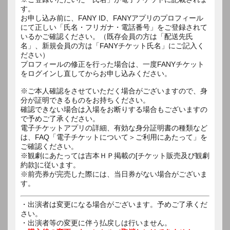
す。
お申し込み前に、FANY ID、FANYアプリのプロフィール
にて正しい「氏名・フリガナ・電話番号」をご登録されて
いるかご確認ください。（既存会員の方は「配送先氏
名」、新規会員の方は「FANYチケット氏名」にご記入く
ださい）
プロフィールの修正を行った場合は、一度FANYチケット
をログインし直してからお申し込みください。
※ご本人確認をさせていただく場合がございますので、身
分が証明できるものをお持ちください。
確認できない場合は入場をお断りする場合もございますの
で予めご了承ください。
電子チケットアプリの詳細、有効な身分証明書の種類など
は、FAQ「電子チケットについて＞ご利用にあたって」を
ご確認ください。
※観劇にあたっては吉本ＨＰ掲載の[チケット販売及び観劇
約款]に従います。
※前売券が完売した際には、当日券がない場合がございま
す。
・出演者は変更になる場合がございます。予めご了承くだ
さい。
・出演者等の変更に伴う払戻しは行いません。