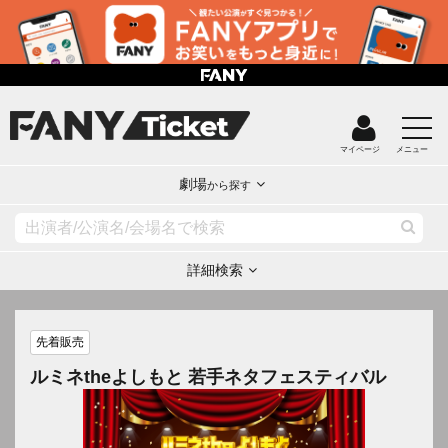
マイページ
メニュー
劇場
から探す
詳細検索
先着販売
ルミネtheよしもと 若手ネタフェスティバル