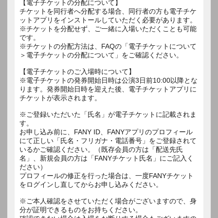
【電子チケットの分配について】
チケットを同行者へ分配する場合、同行者の方も電子チケ
ットアプリをインストールしていただく必要があります。
※チケットを分配せず、ご一緒に入場いただくことも可能
です。
※チケットの分配方法は、FAQの「電子チケットについて
＞電子チケットの分配について」をご確認ください。
【電子チケットのご入場時について】
※電子チケットの発券開始日時は公演3日前10:00以降とな
ります。発券開始日時を迎えた後、電子チケットアプリに
チケットが表示されます。
※ご登録いただいた「氏名」が電子チケットに記載されま
す。
お申し込み前に、FANY ID、FANYアプリのプロフィール
にて正しい「氏名・フリガナ・電話番号」をご登録されて
いるかご確認ください。（既存会員の方は「配送先氏
名」、新規会員の方は「FANYチケット氏名」にご記入く
ださい）
プロフィールの修正を行った場合は、一度FANYチケット
をログインし直してからお申し込みください。
※ご本人確認をさせていただく場合がございますので、身
分が証明できるものをお持ちください。