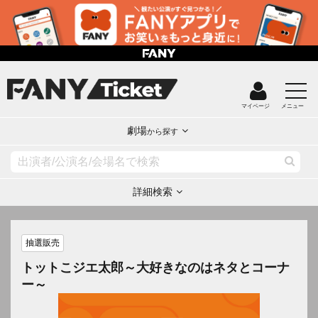
マイページ
メニュー
劇場
から探す
詳細検索
抽選販売
トットこジエ太郎～大好きなのはネタとコーナ
ー～