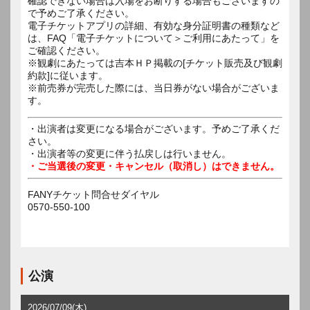
確認できない場合は入場をお断りする場合もございますの
で予めご了承ください。
電子チケットアプリの詳細、有効な身分証明書の種類など
は、FAQ「電子チケットについて＞ご利用にあたって」を
ご確認ください。
※観劇にあたっては吉本ＨＰ掲載の[チケット販売及び観劇
約款]に従います。
※前売券が完売した際には、当日券がない場合がございま
す。
・出演者は変更になる場合がございます。予めご了承くだ
さい。
・出演者等の変更に伴う払戻しは行いません。
・ご当選後の変更・キャンセル（取消し）はできません。
FANYチケット問合せダイヤル
0570-550-100
公演
2026/07/09(木)