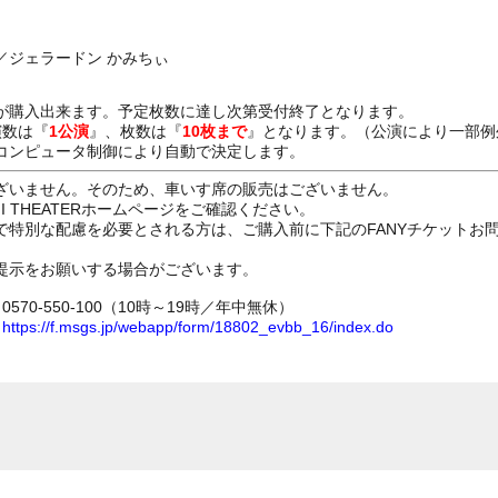
／ジェラードン かみちぃ
が購入出来ます。予定枚数に達し次第受付終了となります。
演数は『
1公演
』、枚数は『
10枚まで
』となります。（公演により一部例
コンピュータ制御により自動で決定します。
ざいません。そのため、車いす席の販売はございません。
GI THEATERホームページをご確認ください。
で特別な配慮を必要とされる方は、ご購入前に下記のFANYチケットお
提示をお願いする場合がございます。
70-550-100（10時～19時／年中無休）
ム
https://f.msgs.jp/webapp/form/18802_evbb_16/index.do