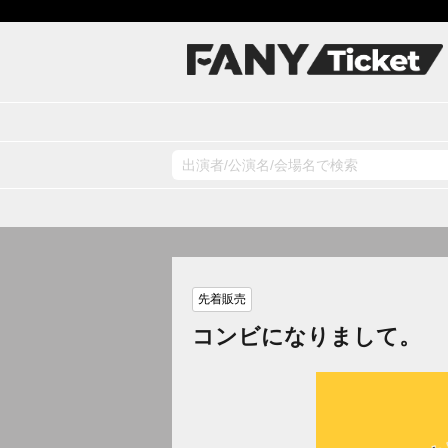
先着販売
コンビになりまして。