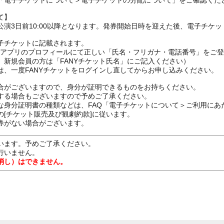
の「電子チケットについて＞電子チケットの分配について」をご確認くだ
て】
演3日前10:00以降となります。発券開始日時を迎えた後、電子チケ
子チケットに記載されます。
FANYアプリのプロフィールにて正しい「氏名・フリガナ・電話番号」を
、新規会員の方は「FANYチケット氏名」にご記入ください）
は、一度FANYチケットをログインし直してからお申し込みください
合がございますので、身分が証明できるものをお持ちください。
する場合もございますので予めご了承ください。
な身分証明書の種類などは、FAQ「電子チケットについて＞ご利用にあ
[チケット販売及び観劇約款]に従います。
券がない場合がございます。
います。予めご了承ください。
行いません。
消し）はできません。