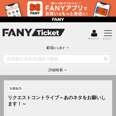
マイページ
メニュー
劇場
から探す
詳細検索
先着販売
リクエストコントライブ～あのネタをお願いし
ます！～