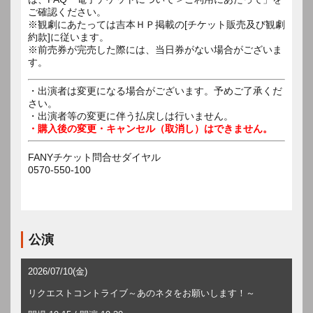
ご確認ください。
※観劇にあたっては吉本ＨＰ掲載の[チケット販売及び観劇
約款]に従います。
※前売券が完売した際には、当日券がない場合がございま
す。
・出演者は変更になる場合がございます。予めご了承くだ
さい。
・出演者等の変更に伴う払戻しは行いません。
・購入後の変更・キャンセル（取消し）はできません。
FANYチケット問合せダイヤル
0570-550-100
公演
2026/07/10(金)
リクエストコントライブ～あのネタをお願いします！～