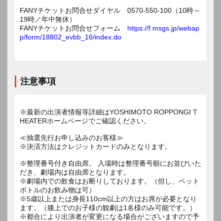
FANYチケットお問合せダイヤル 0570-550-100（10時～
19時／年中無休）
FANYチケットお問合せフォーム
https://f.msgs.jp/webap
p/form/18802_evbb_16/index.do
注意事項
※最新の出演者情報等詳細はYOSHIMOTO ROPPONGI T
HEATERホームページでご確認ください。
≪抽選先行お申し込みのお客様≫
※決済方法はクレジットカードのみとなります。
※整理番号付き自由席。 入場時は整理番号順にお並びいた
だき、劇場内は自由席となります。
※劇場内での飲食はお断りしております。（但し、ペット
ボトルのお飲み物は可）
※5歳以上または身長110cm以上の方はお席が必要となり
ます。（膝上でのお子様の観劇は1名様のみ可能です。）
※都合により出演者が変更になる場合がございますので予