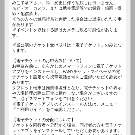
めご了承下さい。尚、変更に伴う払戻しは行いません。
※ビデオ・カメラ、または携帯電話等での録音・録画・撮
影・配信禁止。
※他の方への迷惑行為と判断した場合はご退場いただく事
があります。
※イベントを収録する際はカメラに映る可能性がありま
す。
※当公演のチケット受け取りは「電子チケット」のみとな
ります。
【電子チケットのお申込みについて】
お申込み前に、あらかじめスマートフォンに電子チケット
アプリをインストールし、FANYチケットマイページの電
子チケット設定から携帯電話番号をご登録いただく必要が
あります。
タブレット端末は推奨環境外となり、電子チケットの表示
や入場処理の際に正常に動作しない場合がございますの
で、必ずスマートフォンをご用意ください。
※電子チケットアプリのインストール方法は、メニュー
「ご利用ガイド」をご確認ください。
【電子チケットの分配について】
チケットを同行者へ分配する場合、同行者の方も電子チケ
ットアプリをインストールしていただく必要があります。