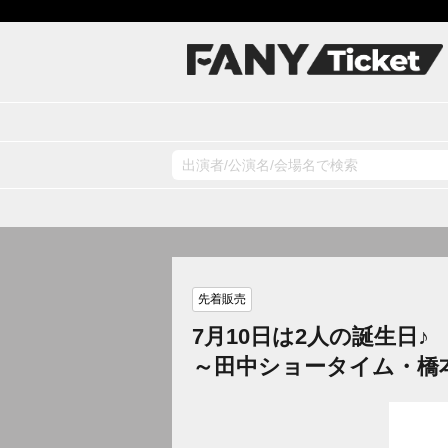
先着販売
7月10日は2人の誕生日♪
～田中ショータイム・橋