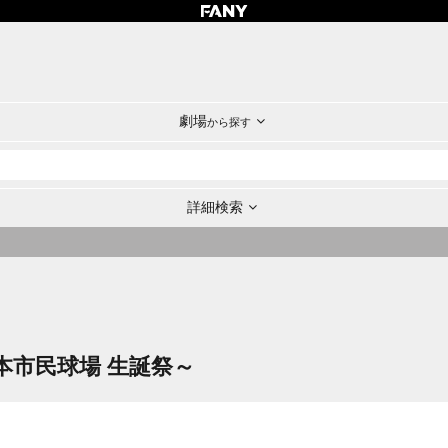
劇場
から探す
詳細検索
本市民球場 生誕祭～