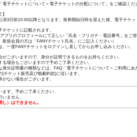
の「電子チケットについて＞電子チケットの分配について」をご確認くだ
て】
演3日前10:00以降となります。発券開始日時を迎えた後、電子チケ
子チケットに記載されます。
FANYアプリのプロフィールにて正しい「氏名・フリガナ・電話番号」を
、新規会員の方は「FANYチケット氏名」にご記入ください）
は、一度FANYチケットをログインし直してからお申し込みください
合がございますので、身分が証明できるものをお持ちください。
する場合もございますので予めご了承ください。
な身分証明書の種類などは、FAQ「電子チケットについて＞ご利用にあ
[チケット販売及び観劇約款]に従います。
券がない場合がございます。
います。予めご了承ください。
行いません。
消し）はできません。