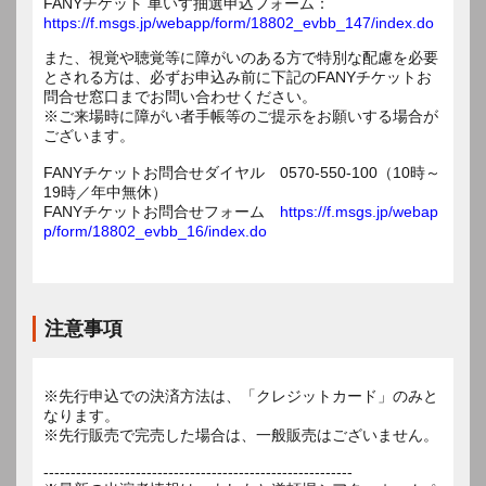
FANYチケット 車いす抽選申込フォーム：
https://f.msgs.jp/webapp/form/18802_evbb_147/index.do
また、視覚や聴覚等に障がいのある方で特別な配慮を必要
とされる方は、必ずお申込み前に下記のFANYチケットお
問合せ窓口までお問い合わせください。
※ご来場時に障がい者手帳等のご提示をお願いする場合が
ございます。
FANYチケットお問合せダイヤル 0570-550-100（10時～
19時／年中無休）
FANYチケットお問合せフォーム
https://f.msgs.jp/webap
p/form/18802_evbb_16/index.do
注意事項
※先行申込での決済方法は、「クレジットカード」のみと
なります。
※先行販売で完売した場合は、一般販売はございません。
---------------------------------------------------------