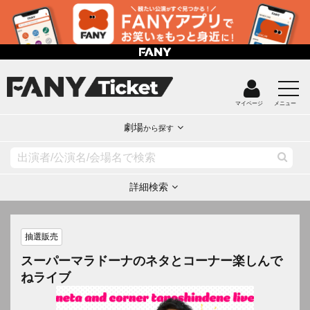
マイページ
メニュー
劇場
から探す
詳細検索
抽選販売
スーパーマラドーナのネタとコーナー楽しんで
ねライブ