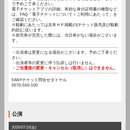
で予めご了承ください。
電子チケットアプリの詳細、有効な身分証明書の種類など
は、FAQ「電子チケットについて＞ご利用にあたって」を
ご確認ください。
※観劇にあたっては吉本ＨＰ掲載の[チケット販売及び観劇
約款]に従います。
※前売券が完売した際には、当日券がない場合がございま
す。
・出演者は変更になる場合がございます。予めご了承くだ
さい。
・出演者等の変更に伴う払戻しは行いません。
・ご当選後の変更・キャンセル（取消し）はできません。
FANYチケット問合せダイヤル
0570-550-100
公演
2026/07/10(金)