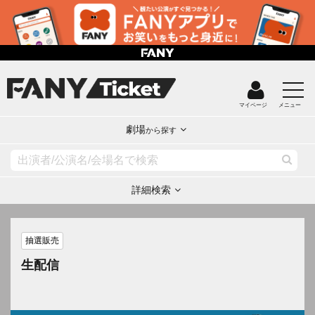
マイページ
メニュー
劇場
から探す
詳細検索
抽選販売
生配信