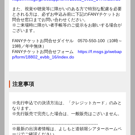
また、視覚や聴覚等に障がいのある方で特別な配慮を必要
とされる方は、必ずお申込み前に下記のFANYチケットお
問合せ窓口までお問い合わせください。
※ご来場時に障がい者手帳等のご提示をお願いする場合が
ございます。
FANYチケットお問合せダイヤル 0570-550-100（10時～
19時／年中無休）
FANYチケットお問合せフォーム
https://f.msgs.jp/webap
p/form/18802_evbb_16/index.do
注意事項
※先行申込での決済方法は、「クレジットカード」のみと
なります。
※先行販売で完売した場合は、一般販売はございません。
---------------------------------------------------------
※最新の出演者情報は、よしもと道頓堀シアターホームペ
ージでご確認ください。