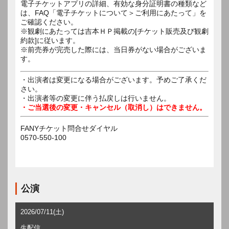
電子チケットアプリの詳細、有効な身分証明書の種類など
は、FAQ「電子チケットについて＞ご利用にあたって」を
ご確認ください。
※観劇にあたっては吉本ＨＰ掲載の[チケット販売及び観劇
約款]に従います。
※前売券が完売した際には、当日券がない場合がございま
す。
・出演者は変更になる場合がございます。予めご了承くだ
さい。
・出演者等の変更に伴う払戻しは行いません。
・ご当選後の変更・キャンセル（取消し）はできません。
FANYチケット問合せダイヤル
0570-550-100
公演
2026/07/11(土)
生配信