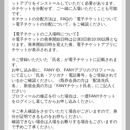
ットアプリをインストールしていただく必要があります。
※チケットを分配せず、ご一緒に入場いただくことも可能
です。
※チケットの分配方法は、FAQの「電子チケットについて
＞電子チケットの分配について」をご確認ください。
【電子チケットのご入場時について】
※電子チケットの発券開始日時は公演3日前10:00以降とな
ります。発券開始日時を迎えた後、電子チケットアプリに
チケットが表示されます。
※ご登録いただいた「氏名」が電子チケットに記載されま
す。
お申し込み前に、FANY ID、FANYアプリのプロフィール
にて正しい「氏名・フリガナ・電話番号」をご登録されて
いるかご確認ください。（既存会員の方は「配送先氏
名」、新規会員の方は「FANYチケット氏名」にご記入く
ださい）
プロフィールの修正を行った場合は、一度FANYチケット
をログインし直してからお申し込みください。
※ご本人確認をさせていただく場合がございますので、身
分が証明できるものをお持ちください。
確認できない場合は入場をお断りする場合もございますの
で予めご了承ください。