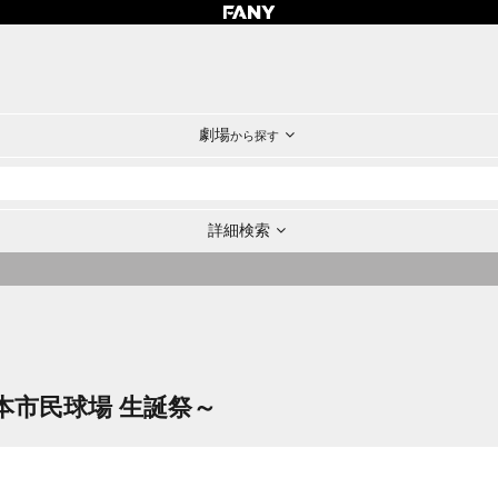
劇場
から探す
詳細検索
本市民球場 生誕祭～