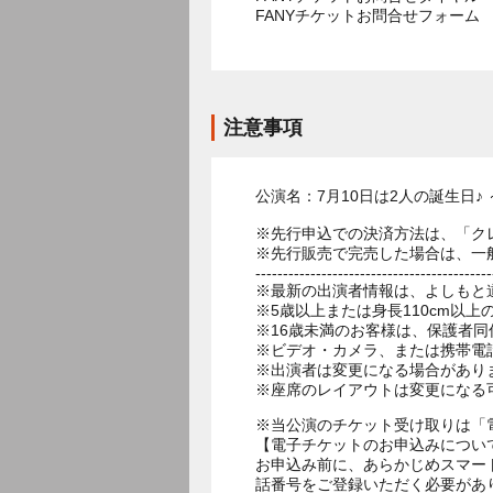
FANYチケットお問合せフォー
注意事項
公演名：7月10日は2人の誕生日♪
※先行申込での決済方法は、「ク
※先行販売で完売した場合は、一
-------------------------------------------
※最新の出演者情報は、よしもと
※5歳以上または身長110cm以
※16歳未満のお客様は、保護者同
※ビデオ・カメラ、または携帯電
※出演者は変更になる場合があり
※座席のレイアウトは変更になる
※当公演のチケット受け取りは「
【電子チケットのお申込みについ
お申込み前に、あらかじめスマー
話番号をご登録いただく必要があ