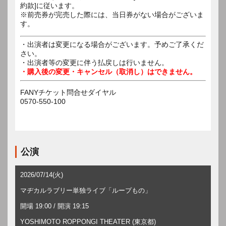
約款]に従います。
※前売券が完売した際には、当日券がない場合がございま
す。
・出演者は変更になる場合がございます。予めご了承くだ
さい。
・出演者等の変更に伴う払戻しは行いません。
・購入後の変更・キャンセル（取消し）はできません。
FANYチケット問合せダイヤル
0570-550-100
公演
2026/07/14(火)
マヂカルラブリー単独ライブ「ループもの」
開場 19:00 / 開演 19:15
YOSHIMOTO ROPPONGI THEATER (東京都)