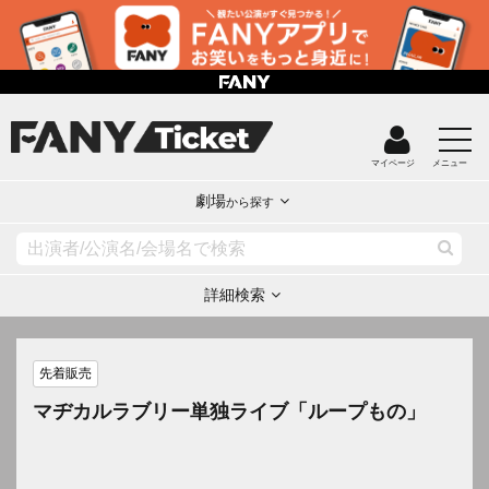
マイページ
メニュー
劇場
から探す
詳細検索
先着販売
マヂカルラブリー単独ライブ「ループもの」